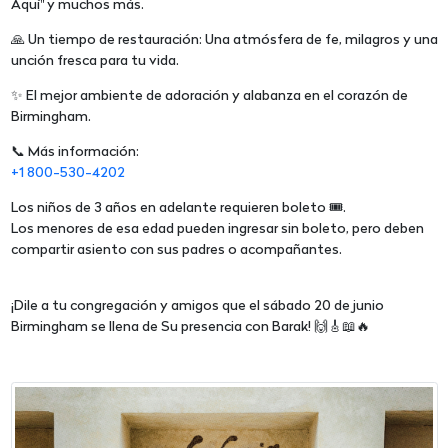
Aquí" y muchos más.
🙏 Un tiempo de restauración: Una atmósfera de fe, milagros y una
unción fresca para tu vida.
✨ El mejor ambiente de adoración y alabanza en el corazón de
Birmingham.
📞 Más información:
+1 800-530-4202
Los niños de 3 años en adelante requieren boleto 🎟️.
Los menores de esa edad pueden ingresar sin boleto, pero deben
compartir asiento con sus padres o acompañantes.
¡Dile a tu congregación y amigos que el sábado 20 de junio
Birmingham se llena de Su presencia con Barak! 🙌🎸📖🔥