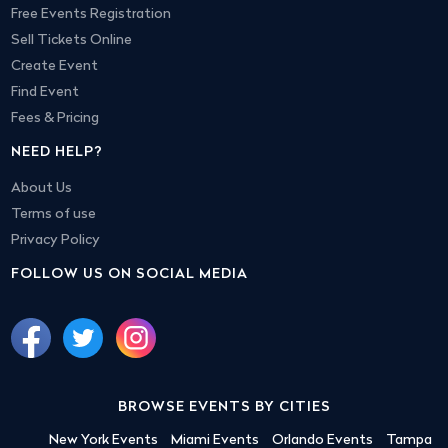
Free Events Registration
Sell Tickets Online
Create Event
Find Event
Fees & Pricing
NEED HELP?
About Us
Terms of use
Privacy Policy
FOLLOW US ON SOCIAL MEDIA
BROWSE EVENTS BY CITIES
New York Events
Miami Events
Orlando Events
Tampa