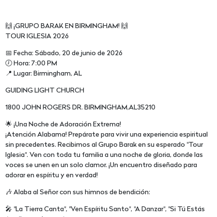
🙌 ¡GRUPO BARAK EN BIRMINGHAM! 🙌
TOUR IGLESIA 2026
📅 Fecha: Sábado, 20 de junio de 2026
🕖 Hora: 7:00 PM
📍 Lugar: Birmingham, AL
GUIDING LIGHT CHURCH
1800 JOHN ROGERS DR. BIRMINGHAM,AL35210
🌟 ¡Una Noche de Adoración Extrema!
¡Atención Alabama! Prepárate para vivir una experiencia espiritual
sin precedentes. Recibimos al Grupo Barak en su esperado "Tour
Iglesia". Ven con toda tu familia a una noche de gloria, donde las
voces se unen en un solo clamor. ¡Un encuentro diseñado para
adorar en espíritu y en verdad!
🎶 Alaba al Señor con sus himnos de bendición:
🎤 "La Tierra Canta", "Ven Espíritu Santo", "A Danzar", "Si Tú Estás