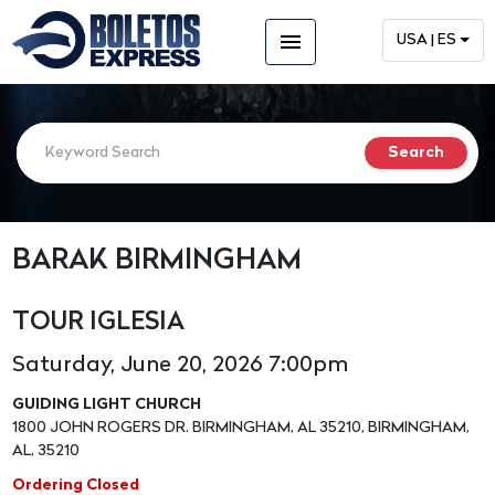
menu
USA | ES
BARAK BIRMINGHAM
TOUR IGLESIA
Saturday, June 20, 2026 7:00pm
GUIDING LIGHT CHURCH
1800 JOHN ROGERS DR. BIRMINGHAM, AL 35210, BIRMINGHAM,
AL, 35210
Ordering Closed