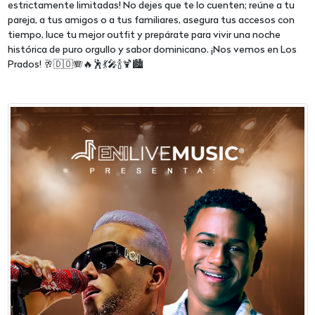
estrictamente limitadas! No dejes que te lo cuenten; reúne a tu
pareja, a tus amigos o a tus familiares, asegura tus accesos con
tiempo, luce tu mejor outfit y prepárate para vivir una noche
histórica de puro orgullo y sabor dominicano. ¡Nos vemos en Los
Prados! 🥂🇩🇴🪗🔥🕺💃🎤🍾🍹🏙️