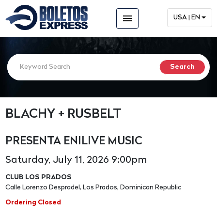
menu
USA | EN
BLACHY + RUSBELT
PRESENTA ENILIVE MUSIC
Saturday, July 11, 2026 9:00pm
CLUB LOS PRADOS
Calle Lorenzo Despradel, Los Prados, Dominican Republic
Ordering Closed