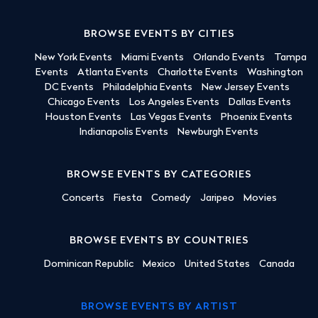
BROWSE EVENTS BY CITIES
New York Events
Miami Events
Orlando Events
Tampa
Events
Atlanta Events
Charlotte Events
Washington
DC Events
Philadelphia Events
New Jersey Events
Chicago Events
Los Angeles Events
Dallas Events
Houston Events
Las Vegas Events
Phoenix Events
Indianapolis Events
Newburgh Events
BROWSE EVENTS BY CATEGORIES
Concerts
Fiesta
Comedy
Jaripeo
Movies
BROWSE EVENTS BY COUNTRIES
Dominican Republic
Mexico
United States
Canada
BROWSE EVENTS BY ARTIST