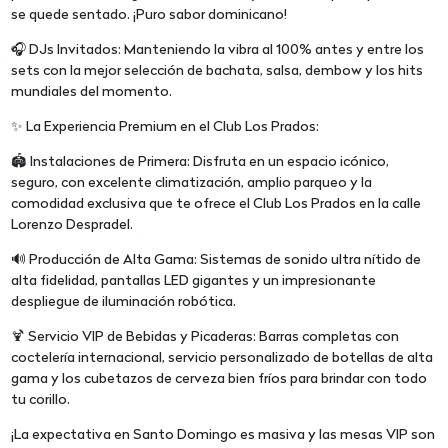
se quede sentado. ¡Puro sabor dominicano!
🎧 DJs Invitados: Manteniendo la vibra al 100% antes y entre los
sets con la mejor selección de bachata, salsa, dembow y los hits
mundiales del momento.
✨ La Experiencia Premium en el Club Los Prados:
🏟️ Instalaciones de Primera: Disfruta en un espacio icónico,
seguro, con excelente climatización, amplio parqueo y la
comodidad exclusiva que te ofrece el Club Los Prados en la calle
Lorenzo Despradel.
🔊 Producción de Alta Gama: Sistemas de sonido ultra nítido de
alta fidelidad, pantallas LED gigantes y un impresionante
despliegue de iluminación robótica.
🍹 Servicio VIP de Bebidas y Picaderas: Barras completas con
coctelería internacional, servicio personalizado de botellas de alta
gama y los cubetazos de cerveza bien fríos para brindar con todo
tu corillo.
¡La expectativa en Santo Domingo es masiva y las mesas VIP son