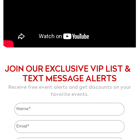
JOIN OUR EXCLUSIVE VIP LIST &
TEXT MESSAGE ALERTS
Receive free event alerts and get discounts on your
favorite events.