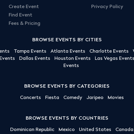
Create Event
Privacy Policy
Find Event
Fees & Pricing
BROWSE EVENTS BY CITIES
ents
Tampa Events
Atlanta Events
Charlotte Events
 Events
Dallas Events
Houston Events
Las Vegas Event
Events
BROWSE EVENTS BY CATEGORIES
Concerts
Fiesta
Comedy
Jaripeo
Movies
BROWSE EVENTS BY COUNTRIES
Dominican Republic
Mexico
United States
Canada