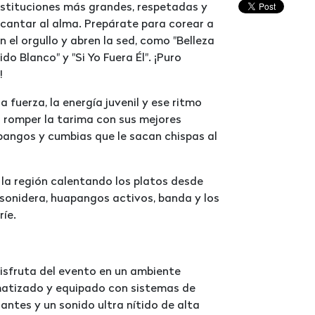
nstituciones más grandes, respetadas y
 cantar al alma. Prepárate para corear a
el orgullo y abren la sed, como "Belleza
do Blanco" y "Si Yo Fuera Él". ¡Puro
!
 fuerza, la energía juvenil y ese ritmo
 romper la tarima con sus mejores
apangos y cumbias que le sacan chispas al
la región calentando los platos desde
onidera, huapangos activos, banda y los
íe.
Disfruta del evento en un ambiente
atizado y equipado con sistemas de
antes y un sonido ultra nítido de alta