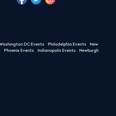
Washington DC Events
Philadelphia Events
New
s
Phoenix Events
Indianapolis Events
Newburgh