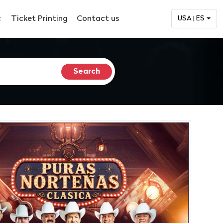
c
Ticket Printing
Contact us
USA | ES