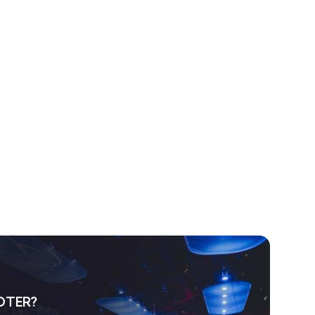
OTER?