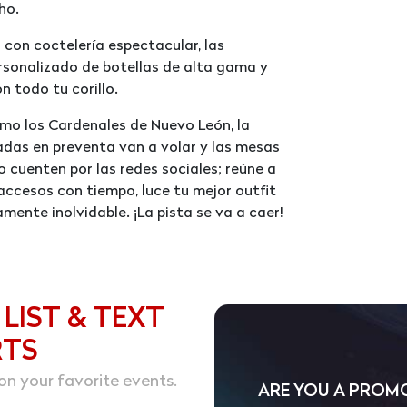
ho.
 con coctelería espectacular, las
rsonalizado de botellas de alta gama y
n todo tu corillo.
como los Cardenales de Nuevo León, la
adas en preventa van a volar y las mesas
o cuenten por las redes sociales; reúne a
accesos con tiempo, luce tu mejor outfit
mente inolvidable. ¡La pista se va a caer!
 LIST & TEXT
RTS
on your favorite events.
ARE YOU A PROM