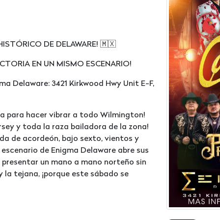
ISTÓRICO DE DELAWARE! 🇲🇽
ECTORIA EN UN MISMO ESCENARIO!
gma Delaware: 3421 Kirkwood Hwy Unit E-F,
ga para hacer vibrar a todo Wilmington!
rsey y toda la raza bailadora de la zona!
a de acordeón, bajo sexto, vientos y
o escenario de Enigma Delaware abre sus
a presentar un mano a mano norteño sin
y la tejana, ¡porque este sábado se