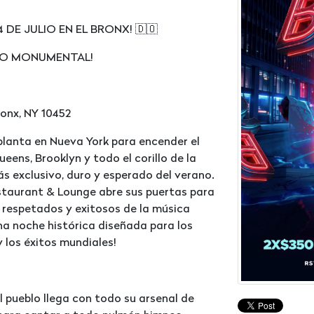
 DE JULIO EN EL BRONX! 🇩🇴
TO MONUMENTAL!
onx, NY 10452
planta en Nueva York para encender el
ens, Brooklyn y todo el corillo de la
s exclusivo, duro y esperado del verano.
staurant & Lounge abre sus puertas para
, respetados y exitosos de la música
na noche histórica diseñada para los
 los éxitos mundiales!
l pueblo llega con todo su arsenal de