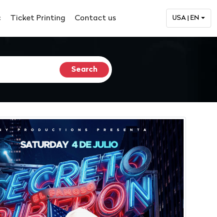
c
Ticket Printing
Contact us
USA | EN