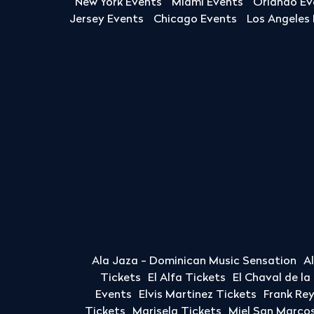
New York Events
Miami Events
Orlando Ev
Jersey Events
Chicago Events
Los Angeles
Ala Jaza - Dominican Music Sensation
A
Tickets
El Alfa Tickets
El Chaval de l
Events
Elvis Martinez Tickets
Frank Re
Tickets
Marisela Tickets
Miel San Marcos