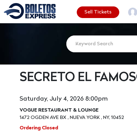
Sell Tickets
SECRETO EL FAMOS
Saturday, July 4, 2026 8:00pm
VOGUE RESTAURANT & LOUNGE
1472 OGDEN AVE BX , NUEVA YORK , NY, 10452
Ordering Closed