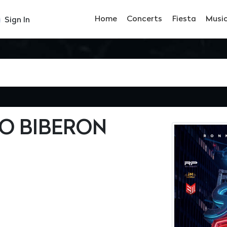
Home
Concerts
Fiesta
Musi
Sign In
O BIBERON