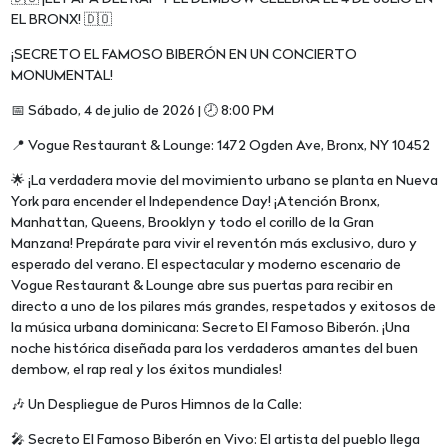
EL BRONX! 🇩🇴
¡SECRETO EL FAMOSO BIBERÓN EN UN CONCIERTO
MONUMENTAL!
📅 Sábado, 4 de julio de 2026 | 🕗 8:00 PM
📍 Vogue Restaurant & Lounge: 1472 Ogden Ave, Bronx, NY 10452
🌟 ¡La verdadera movie del movimiento urbano se planta en Nueva
York para encender el Independence Day! ¡Atención Bronx,
Manhattan, Queens, Brooklyn y todo el corillo de la Gran
Manzana! Prepárate para vivir el reventón más exclusivo, duro y
esperado del verano. El espectacular y moderno escenario de
Vogue Restaurant & Lounge abre sus puertas para recibir en
directo a uno de los pilares más grandes, respetados y exitosos de
la música urbana dominicana: Secreto El Famoso Biberón. ¡Una
noche histórica diseñada para los verdaderos amantes del buen
dembow, el rap real y los éxitos mundiales!
🎶 Un Despliegue de Puros Himnos de la Calle:
🎤 Secreto El Famoso Biberón en Vivo: El artista del pueblo llega