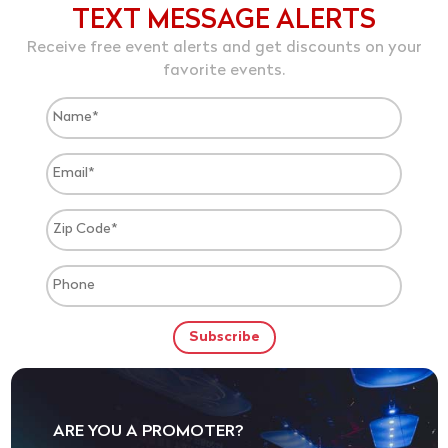
TEXT MESSAGE ALERTS
Receive free event alerts and get discounts on your
favorite events.
ARE YOU A PROMOTER?