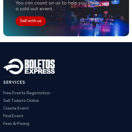
You can count on us to help you have
a sold out event.
Sell with us
SERVICES
Free Events Registration
Sell Tickets Online
Create Event
Find Event
Fees & Pricing