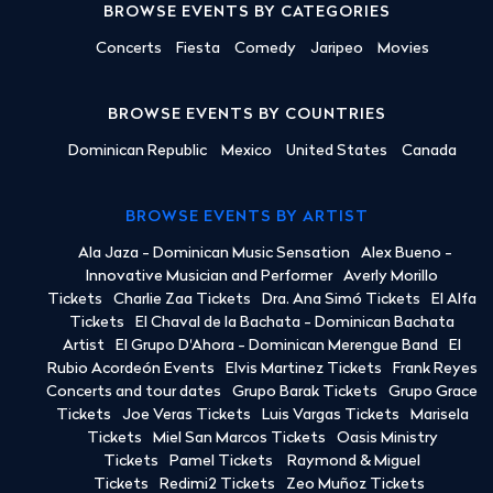
BROWSE EVENTS BY CATEGORIES
Concerts
Fiesta
Comedy
Jaripeo
Movies
BROWSE EVENTS BY COUNTRIES
Dominican Republic
Mexico
United States
Canada
BROWSE EVENTS BY ARTIST
Ala Jaza - Dominican Music Sensation
Alex Bueno -
Innovative Musician and Performer
Averly Morillo
Tickets
Charlie Zaa Tickets
Dra. Ana Simó Tickets
El Alfa
Tickets
El Chaval de la Bachata - Dominican Bachata
Artist
El Grupo D'Ahora - Dominican Merengue Band
El
Rubio Acordeón Events
Elvis Martinez Tickets
Frank Reyes
Concerts and tour dates
Grupo Barak Tickets
Grupo Grace
Tickets
Joe Veras Tickets
Luis Vargas Tickets
Marisela
Tickets
Miel San Marcos Tickets
Oasis Ministry
Tickets
Pamel Tickets
Raymond & Miguel
Tickets
Redimi2 Tickets
Zeo Muñoz Tickets