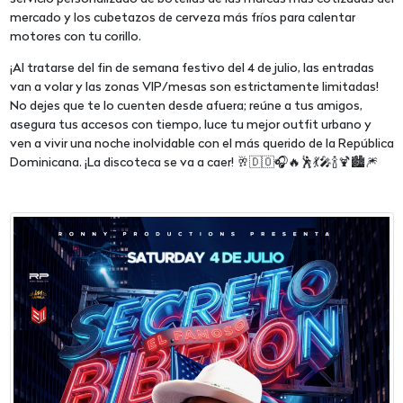
mercado y los cubetazos de cerveza más fríos para calentar
motores con tu corillo.
¡Al tratarse del fin de semana festivo del 4 de julio, las entradas
van a volar y las zonas VIP/mesas son estrictamente limitadas!
No dejes que te lo cuenten desde afuera; reúne a tus amigos,
asegura tus accesos con tiempo, luce tu mejor outfit urbano y
ven a vivir una noche inolvidable con el más querido de la República
Dominicana. ¡La discoteca se va a caer! 🥂🇩🇴🎧🔥🕺💃🎤🍾🍹🏙️🎆