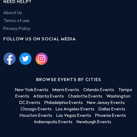
NEED HELP?
About Us
Terms of use
Privacy Policy
FOLLOW US ON SOCIAL MEDIA
BROWSE EVENTS BY CITIES
New York Events
Miami Events
Orlando Events
Tampa
Events
Atlanta Events
Charlotte Events
Washington
DC Events
Philadelphia Events
New Jersey Events
Chicago Events
Los Angeles Events
Dallas Events
Houston Events
Las Vegas Events
Phoenix Events
Indianapolis Events
Newburgh Events