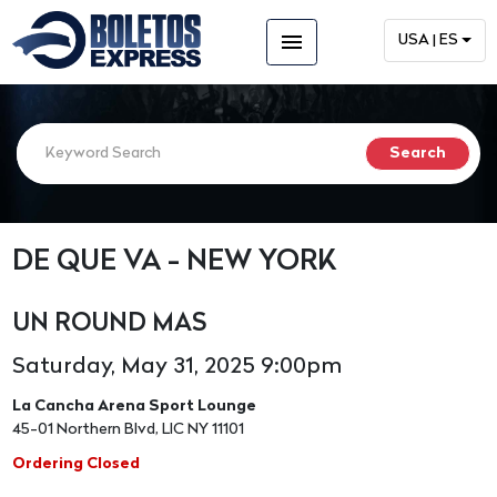
menu
USA | ES
DE QUE VA - NEW YORK
UN ROUND MAS
Saturday, May 31, 2025 9:00pm
La Cancha Arena Sport Lounge
45-01 Northern Blvd, LIC NY 11101
Ordering Closed