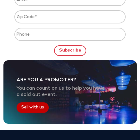
ARE YOU A PROMOTER?
You can count on us to help you have
a sold out event.
Sell with us