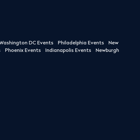
Washington DC Events
Philadelphia Events
New
s
Phoenix Events
Indianapolis Events
Newburgh