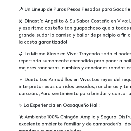
🎶 Un Lineup de Puros Pesos Pesados para Sacarle 
🎤 Dinastía Angelito & Su Sabor Costeño en Vivo: 
y ese ritmo costeño tan guapachoso que a todos 
grande, sudar la camisa y bailar de principio a fin 
la costa garantizado!
🎷 La Misma Klave en Vivo: Trayendo todo el poder 
repertorio sumamente encendido para poner a bail
mejores rancheras, cumbias y canciones romántica
🎸 Dueto Los Armadillos en Vivo: Los reyes del req
interpretar esos corridos pesados, rancheras y te
corazón. ¡Puro sentimiento para brindar y cantar 
✨ La Experiencia en Oaxaqueño Hall:
🕺 Ambiente 100% Chingón, Amplio y Seguro: Disfr
excelente ambiente familiar y de camaradería, ide