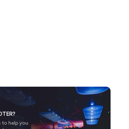
OTER?
 to help you