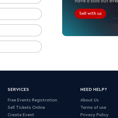
have a sold out eve
Sell with us
SERVICES
NEED HELP?
Free Events Registration
About Us
Sell Tickets Online
Terms of use
Create Event
Privacy Policy