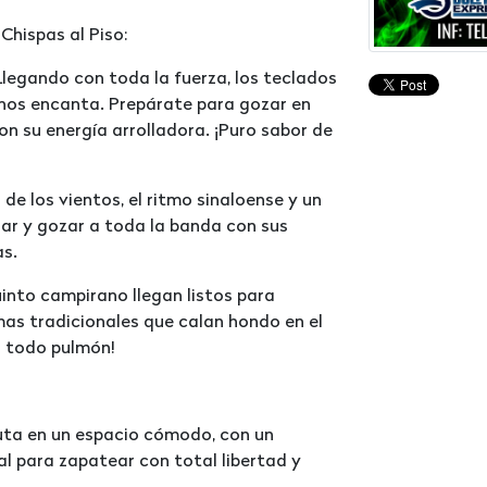
Chispas al Piso:
Llegando con toda la fuerza, los teclados
nos encanta. Prepárate para gozar en
con su energía arrolladora. ¡Puro sabor de
de los vientos, el ritmo sinaloense y un
ar y gozar a toda la banda con sus
s.
uinto campirano llegan listos para
mas tradicionales que calan hondo en el
a todo pulmón!
uta en un espacio cómodo, con un
al para zapatear con total libertad y