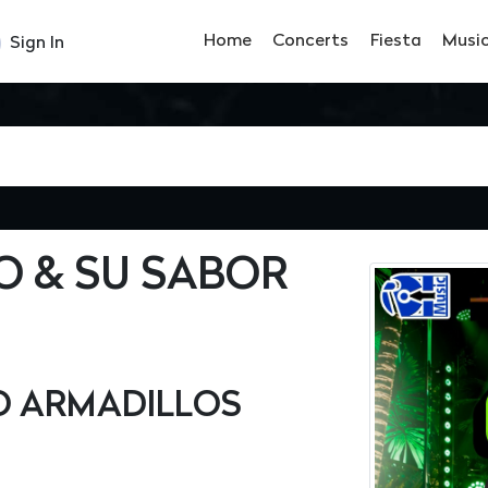
Home
Concerts
Fiesta
Musi
Sign In
O & SU SABOR
TO ARMADILLOS