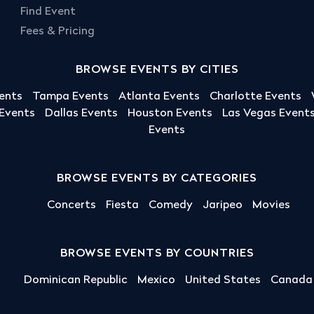
Find Event
Fees & Pricing
BROWSE EVENTS BY CITIES
ents
Tampa Events
Atlanta Events
Charlotte Events
 Events
Dallas Events
Houston Events
Las Vegas Event
Events
BROWSE EVENTS BY CATEGORIES
Concerts
Fiesta
Comedy
Jaripeo
Movies
BROWSE EVENTS BY COUNTRIES
Dominican Republic
Mexico
United States
Canada