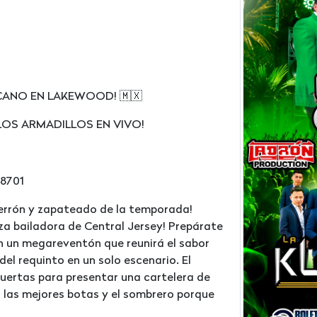
CANO EN LAKEWOOD! 🇲🇽
LOS ARMADILLOS EN VIVO!
08701
perrón y zapateado de la temporada!
aza bailadora de Central Jersey! Prepárate
on un megareventón que reunirá el sabor
del requinto en un solo escenario. El
uertas para presentar una cartelera de
a las mejores botas y el sombrero porque