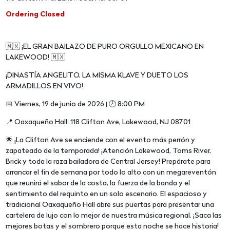
Ordering Closed
🇲🇽 ¡EL GRAN BAILAZO DE PURO ORGULLO MEXICANO EN
LAKEWOOD! 🇲🇽
¡DINASTÍA ANGELITO, LA MISMA KLAVE Y DUETO LOS
ARMADILLOS EN VIVO!
📅 Viernes, 19 de junio de 2026 | 🕗 8:00 PM
📍 Oaxaqueño Hall: 118 Clifton Ave, Lakewood, NJ 08701
🌟 ¡La Clifton Ave se enciende con el evento más perrón y
zapateado de la temporada! ¡Atención Lakewood, Toms River,
Brick y toda la raza bailadora de Central Jersey! Prepárate para
arrancar el fin de semana por todo lo alto con un megareventón
que reunirá el sabor de la costa, la fuerza de la banda y el
sentimiento del requinto en un solo escenario. El espacioso y
tradicional Oaxaqueño Hall abre sus puertas para presentar una
cartelera de lujo con lo mejor de nuestra música regional. ¡Saca las
mejores botas y el sombrero porque esta noche se hace historia!