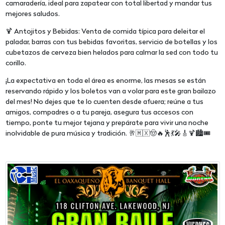
camaradería, ideal para zapatear con total libertad y mandar tus
mejores saludos.
🍹 Antojitos y Bebidas: Venta de comida típica para deleitar el
paladar, barras con tus bebidas favoritas, servicio de botellas y los
cubetazos de cerveza bien helados para calmar la sed con todo tu
corillo.
¡La expectativa en toda el área es enorme, las mesas se están
reservando rápido y los boletos van a volar para este gran bailazo
del mes! No dejes que te lo cuenten desde afuera; reúne a tus
amigos, compadres o a tu pareja, asegura tus accesos con
tiempo, ponte tu mejor tejana y prepárate para vivir una noche
inolvidable de pura música y tradición. 🥂🇲🇽🤠🔥🕺💃🎤🎸🍹🏙️🎟️