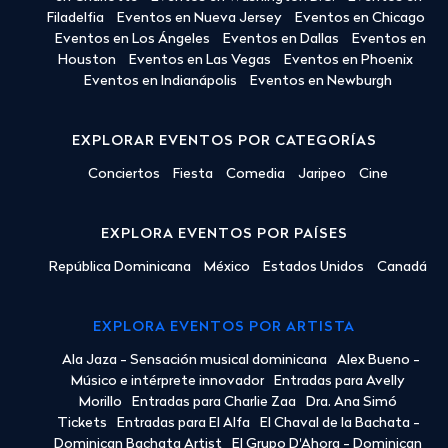
Filadelfia
Eventos en Nueva Jersey
Eventos en Chicago
Eventos en Los Ángeles
Eventos en Dallas
Eventos en
Houston
Eventos en Las Vegas
Eventos en Phoenix
Eventos en Indianápolis
Eventos en Newburgh
EXPLORAR EVENTOS POR CATEGORÍAS
Conciertos
Fiesta
Comedia
Jaripeo
Cine
EXPLORA EVENTOS POR PAÍSES
República Dominicana
México
Estados Unidos
Canadá
EXPLORA EVENTOS POR ARTISTA
Ala Jaza - Sensación musical dominicana
Alex Bueno -
Músico e intérprete innovador
Entradas para Avelly
Morillo
Entradas para Charlie Zaa
Dra. Ana Simó
Tickets
Entradas para El Alfa
El Chaval de la Bachata -
Dominican Bachata Artist
El Grupo D'Ahora - Dominican