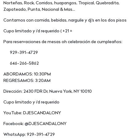
Norteñas, Rock, Corridos, huapangos, Tropical, Quebradita,
Zapateado, Punta, Nacional & Mas...
Contamos con comida, bebidas, narguile y dj's en los dos pisos
Cupo limitado y i'd requerido ( +21 +
Para reservaciones de mesas oh celebración de cumpleaños:
929-391-4729
646-266-5862
ABORDAMOS: 10:30PM
REGRESAMOS: 3:20AM
Dirección: 2430 FDR Dr, Nueva York, NY 10010
Cupo limitado y i'd requerido
YouTube: DJESCANDALONY
Facebook: @DJESCANDALONY
WhatsApp: 929-391-4729