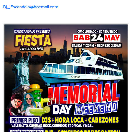
Dj_Escandalo@hotmail.com