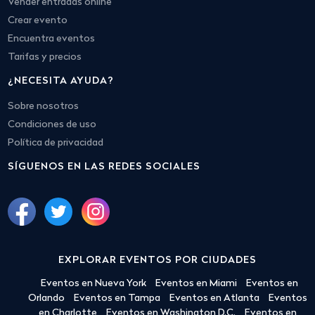
Vender entradas online
Crear evento
Encuentra eventos
Tarifas y precios
¿NECESITA AYUDA?
Sobre nosotros
Condiciones de uso
Política de privacidad
SÍGUENOS EN LAS REDES SOCIALES
EXPLORAR EVENTOS POR CIUDADES
Eventos en Nueva York
Eventos en Miami
Eventos en
Orlando
Eventos en Tampa
Eventos en Atlanta
Eventos
en Charlotte
Eventos en Washington D.C.
Eventos en