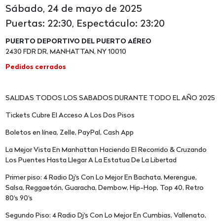
Sábado, 24 de mayo de 2025
Puertas: 22:30, Espectáculo: 23:20
PUERTO DEPORTIVO DEL PUERTO AÉREO
2430 FDR DR, MANHATTAN, NY 10010
Pedidos cerrados
SALIDAS TODOS LOS SABADOS DURANTE TODO EL AÑO 2025
Tickets Cubre El Acceso A Los Dos Pisos
Boletos en línea, Zelle, PayPal, Cash App
La Mejor Vista En Manhattan Haciendo El Recorrido & Cruzando
Los Puentes Hasta Llegar A La Estatua De La Libertad
Primer piso: 4 Radio Dj's Con Lo Mejor En Bachata, Merengue,
Salsa, Reggaetón, Guaracha, Dembow, Hip-Hop, Top 40, Retro
80's 90's
Segundo Piso: 4 Radio Dj's Con Lo Mejor En Cumbias, Vallenato,