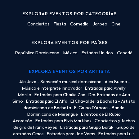
EXPLORAR EVENTOS POR CATEGORÍAS
Conciertos
Fiesta
Comedia
Jaripeo
Cine
EXPLORA EVENTOS POR PAÍSES
República Dominicana
México
Estados Unidos
Canadá
EXPLORA EVENTOS POR ARTISTA
Ala Jaza - Sensación musical dominicana
Alex Bueno -
Músico e intérprete innovador
Entradas para Avelly
Morillo
Entradas para Charlie Zaa
Dra. Entradas de Ana
Simó
Entradas para El Alfa
El Chaval de la Bachata - Artista
dominicano de Bachata
El Grupo D'Ahora - Banda
Dominicana de Merengue
Eventos de El Rubio
Acordeón
Entradas para Elvis Martínez
Conciertos y fechas
de gira de Frank Reyes
Entradas para Grupo Barak
Grupo de
entradas Grace
Entradas para Joe Veras
Entradas para Luis