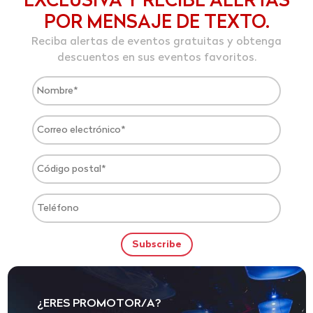
EXCLUSIVA Y RECIBE ALERTAS
POR MENSAJE DE TEXTO.
Reciba alertas de eventos gratuitas y obtenga
descuentos en sus eventos favoritos.
¿ERES PROMOTOR/A?