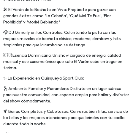
🎤 El Varón de la Bachata en Vivo: Prepárate para gozar con
grandes éxitos como "La Cabaña", "Qué Mal Te Fue", "Flor
Prohibida" y "Moriré Bebiendo".
🎧 DJ Mimerly en los Controles: Calentando la pista con las
mejores mezclas de bachata clásica, moderna, dembow y hits
tropicales para que la rumba no se detenga.
🇩🇴 Esencia Dominicana: Un show cargado de energía, calidad
musical y ese carisma único que solo El Varón sabe entregar en
tarima.
✨ La Experiencia en Quisqueya Sport Club:
🕺 Ambiente Familiar y Parrandero: Disfruta en un lugar icónico
para nuestra comunidad, con espacio amplio para bailar y disfrutar
del show cómodamente.
🍹 Barras Completas y Cubetazos: Cervezas bien frías, servicio de
botellas y las mejores atenciones para que brindes con tu corillo
durante toda la noche.