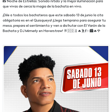
📸 Noche de Estrellas: Sonido nítido y la mejor iluminación para
que vivas de cerca la magia de la bachata en vivo.
¡Dile a todos los bachateros que este sábado 13 de junio la cita
obligatoria es en el Quisqueya! ¡Llega temprano para asegurar tu
mesa, prepara el sentimiento y ven a disfrutar con El Varón de la
Bachata y DJ Mimerly en Haverstraw! 🥂🇩🇴🎸🔥🕺💃✨🏙️🔥🌹