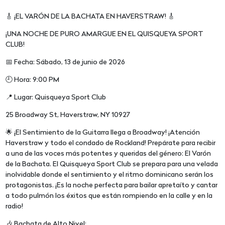
🎸 ¡EL VARÓN DE LA BACHATA EN HAVERSTRAW! 🎸
¡UNA NOCHE DE PURO AMARGUE EN EL QUISQUEYA SPORT
CLUB!
📅 Fecha: Sábado, 13 de junio de 2026
🕘 Hora: 9:00 PM
📍 Lugar: Quisqueya Sport Club
25 Broadway St, Haverstraw, NY 10927
🌟 ¡El Sentimiento de la Guitarra llega a Broadway! ¡Atención
Haverstraw y todo el condado de Rockland! Prepárate para recibir
a una de las voces más potentes y queridas del género: El Varón
de la Bachata. El Quisqueya Sport Club se prepara para una velada
inolvidable donde el sentimiento y el ritmo dominicano serán los
protagonistas. ¡Es la noche perfecta para bailar apretaíto y cantar
a todo pulmón los éxitos que están rompiendo en la calle y en la
radio!
🎶 Bachata de Alto Nivel: