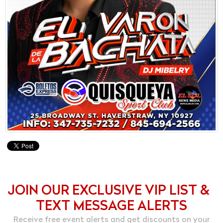
JOIN OUR EXCLUSIVE VIP LIST &
TEXT MESSAGE ALERTS
Receive free event alerts and get discounts on your