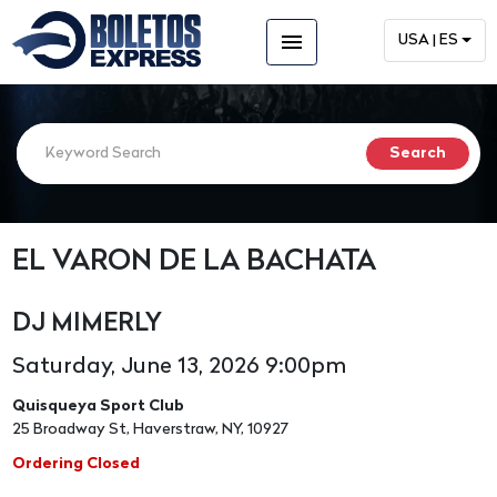
menu
USA | ES
EL VARON DE LA BACHATA
DJ MIMERLY
Saturday, June 13, 2026 9:00pm
Quisqueya Sport Club
25 Broadway St, Haverstraw, NY, 10927
Ordering Closed