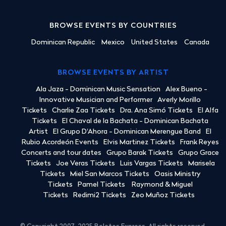
BROWSE EVENTS BY COUNTRIES
Dominican Republic
Mexico
United States
Canada
BROWSE EVENTS BY ARTIST
Ala Jaza - Dominican Music Sensation
Alex Bueno -
Innovative Musician and Performer
Averly Morillo
Tickets
Charlie Zaa Tickets
Dra. Ana Simó Tickets
El Alfa
Tickets
El Chaval de la Bachata - Dominican Bachata
Artist
El Grupo D'Ahora - Dominican Merengue Band
El
Rubio Acordeón Events
Elvis Martinez Tickets
Frank Reyes
Concerts and tour dates
Grupo Barak Tickets
Grupo Grace
Tickets
Joe Veras Tickets
Luis Vargas Tickets
Marisela
Tickets
Miel San Marcos Tickets
Oasis Ministry
Tickets
Pamel Tickets
Raymond & Miguel
Tickets
Redimi2 Tickets
Zeo Muñoz Tickets