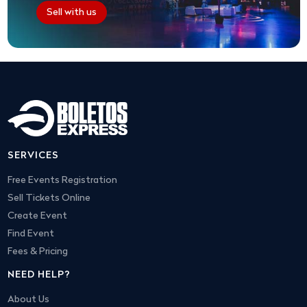
Sell with us
SERVICES
Free Events Registration
Sell Tickets Online
Create Event
Find Event
Fees & Pricing
NEED HELP?
About Us