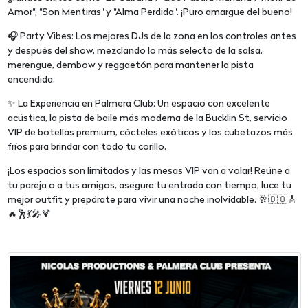
Amor", "Son Mentiras" y "Alma Perdida". ¡Puro amargue del bueno!
🎧 Party Vibes: Los mejores DJs de la zona en los controles antes
y después del show, mezclando lo más selecto de la salsa,
merengue, dembow y reggaetón para mantener la pista
encendida.
✨ La Experiencia en Palmera Club: Un espacio con excelente
acústica, la pista de baile más moderna de la Bucklin St, servicio
VIP de botellas premium, cócteles exóticos y los cubetazos más
fríos para brindar con todo tu corillo.
¡Los espacios son limitados y las mesas VIP van a volar! Reúne a
tu pareja o a tus amigos, asegura tu entrada con tiempo, luce tu
mejor outfit y prepárate para vivir una noche inolvidable. 🥂🇩🇴🎸
🔥🕺💃🎤🍹