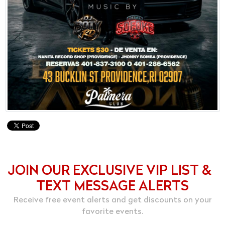
JOIN OUR EXCLUSIVE VIP LIST &
TEXT MESSAGE ALERTS
Receive free event alerts and get discounts on your
favorite events.