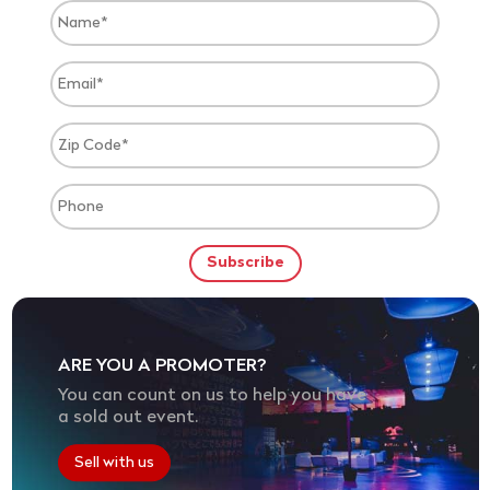
ARE YOU A PROMOTER?
You can count on us to help you have
a sold out event.
Sell with us