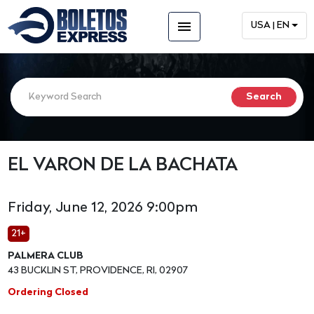
menu
USA | EN
EL VARON DE LA BACHATA
Friday, June 12, 2026 9:00pm
21+
PALMERA CLUB
43 BUCKLIN ST, PROVIDENCE, RI, 02907
Ordering Closed