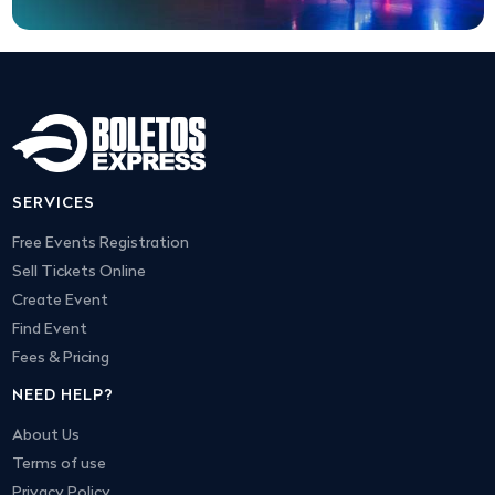
SERVICES
Free Events Registration
Sell Tickets Online
Create Event
Find Event
Fees & Pricing
NEED HELP?
About Us
Terms of use
Privacy Policy