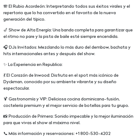
🪗 El Rubio Acordeón: Interpretando todos sus éxitos virales y el
repertorio que lo ha convertido en el favorito de la nueva
generación del típico.
🎷 Show de Alta Energía: Una banda completa para garantizar que
el ritmo no pare y la pista de baile esté siempre encendida.
🎧 DJs Invitados: Mezclando lo más duro del dembow, bachata y
hits internacionales antes y después del show.
✨ La Experiencia en Republica:
💃 El Corazón de Inwood: Disfruta en el spot más icónico de
Dyckman, conocido por su ambiente vibrante y su diseño
espectacular.
🍹 Gastronomía y VIP: Deliciosa cocina dominicana-fusión,
coctelería premium y el mejor servicio de botellas para tu grupo.
📸 Producción de Primera: Sonido impecable y la mejor iluminación
para que vivas el show al máximo nivel.
📞 Más información y reservaciones: +1 800-530-4202