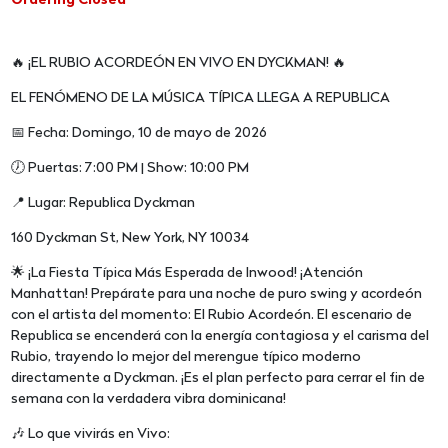
Ordering Closed
🔥 ¡EL RUBIO ACORDEÓN EN VIVO EN DYCKMAN! 🔥
EL FENÓMENO DE LA MÚSICA TÍPICA LLEGA A REPUBLICA
📅 Fecha: Domingo, 10 de mayo de 2026
🕖 Puertas: 7:00 PM | Show: 10:00 PM
📍 Lugar: Republica Dyckman
160 Dyckman St, New York, NY 10034
🌟 ¡La Fiesta Típica Más Esperada de Inwood! ¡Atención
Manhattan! Prepárate para una noche de puro swing y acordeón
con el artista del momento: El Rubio Acordeón. El escenario de
Republica se encenderá con la energía contagiosa y el carisma del
Rubio, trayendo lo mejor del merengue típico moderno
directamente a Dyckman. ¡Es el plan perfecto para cerrar el fin de
semana con la verdadera vibra dominicana!
🎶 Lo que vivirás en Vivo: