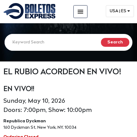
menu
USA | ES
EL RUBIO ACORDEON EN VIVO!
EN VIVO!!
Sunday, May 10, 2026
Doors: 7:00pm, Show: 10:00pm
Republica Dyckman
160 Dyckman St, New York, NY, 10034