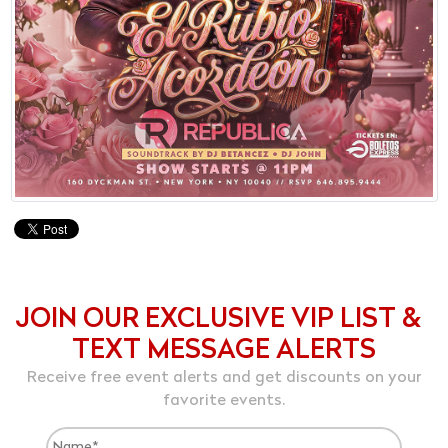
JOIN OUR EXCLUSIVE VIP LIST &
TEXT MESSAGE ALERTS
Receive free event alerts and get discounts on your
favorite events.