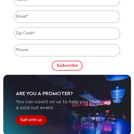
ARE YOU A PROMOTER?
You can count on us to help you have
a sold out event.
Sell with us