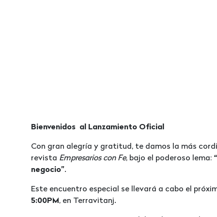
Bienvenidos al Lanzamiento Oficial
Con gran alegría y gratitud, te damos la más cordi
revista
Empresarios con Fe
, bajo el poderoso lema:
negocio”
.
Este encuentro especial se llevará a cabo el próx
5:00PM
, en Terravitanj.