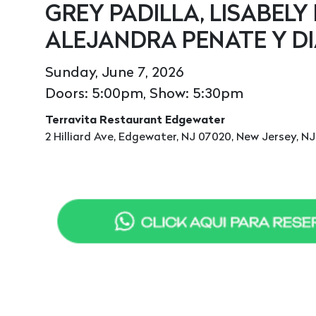
GREY PADILLA, LISABELY 
ALEJANDRA PENATE Y D
Sunday, June 7, 2026
Doors: 5:00pm, Show: 5:30pm
Terravita Restaurant Edgewater
2 Hilliard Ave, Edgewater, NJ 07020, New Jersey, N