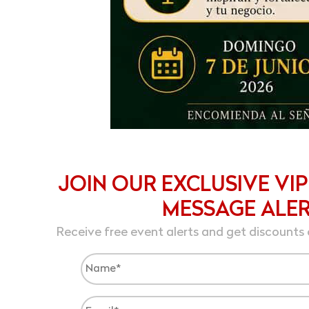
JOIN OUR EXCLUSIVE VIP
MESSAGE ALE
Receive free event alerts and get discounts 