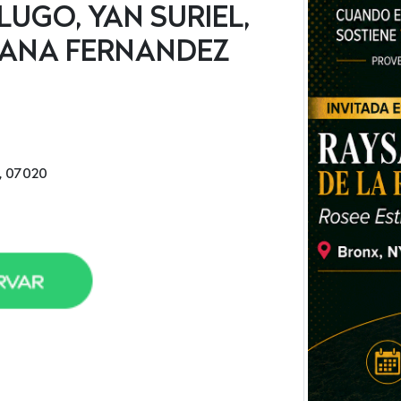
LUGO, YAN SURIEL,
IANA FERNANDEZ
J, 07020