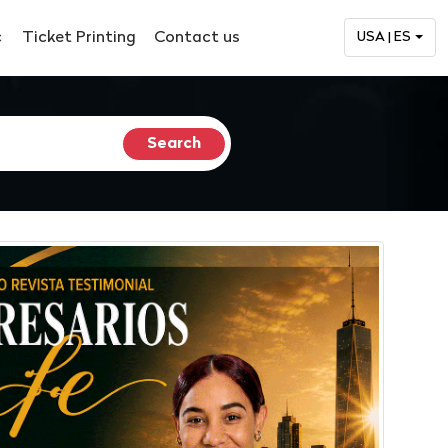
c
Ticket Printing
Contact us
USA | ES