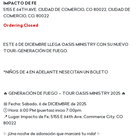
IMPACTO DE FE
5155 E 64TH AVE. CIUDAD DE COMERCIO, CO 80022, CIUDAD DE
COMERCIO, CO, 80022
Ordering Closed
ESTE 6 DE DICIEMBRE LLEGA OASIS MINISTRY CON SU NUEVO
TOUR-GENERACIÓN DE FUEGO.
*NIÑOS DE 4 EN ADELANTE NESECITAN UN BOLETO
🔥 GENERACIÓN DE FUEGO – TOUR OASIS MINISTRY 2025 🔥
📅 Fecha: Sábado, 6 de DICIEMBRE de 2025
🕕 Hora: 6:00 PM (puertas) inicio 7:00pm
📍 Lugar: Impacto de Fe, 5155 E 64th Ave, Commerce City, CO
80022
✨ ¡Una noche de adoración que marcará tu vida! ✨