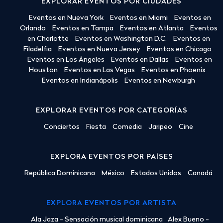
EXPLORAR EVENTOS POR CIUDADES
Eventos en Nueva York
Eventos en Miami
Eventos en
Orlando
Eventos en Tampa
Eventos en Atlanta
Eventos
en Charlotte
Eventos en Washington D.C.
Eventos en
Filadelfia
Eventos en Nueva Jersey
Eventos en Chicago
Eventos en Los Ángeles
Eventos en Dallas
Eventos en
Houston
Eventos en Las Vegas
Eventos en Phoenix
Eventos en Indianápolis
Eventos en Newburgh
EXPLORAR EVENTOS POR CATEGORÍAS
Conciertos
Fiesta
Comedia
Jaripeo
Cine
EXPLORA EVENTOS POR PAÍSES
República Dominicana
México
Estados Unidos
Canadá
EXPLORA EVENTOS POR ARTISTA
Ala Jaza - Sensación musical dominicana
Alex Bueno -