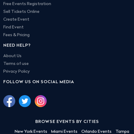
Free Events Registration
Sell Tickets Online
Create Event
Find Event
Fees & Pricing
NEED HELP?
About Us
Terms of use
Privacy Policy
FOLLOW US ON SOCIAL MEDIA
BROWSE EVENTS BY CITIES
New York Events
Miami Events
Orlando Events
Tampa