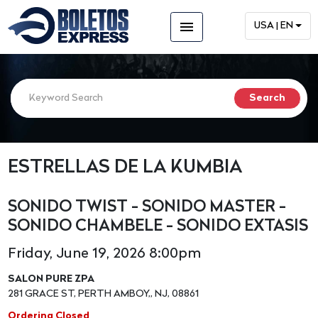
menu
USA | EN
ESTRELLAS DE LA KUMBIA
SONIDO TWIST - SONIDO MASTER -
SONIDO CHAMBELE - SONIDO EXTASIS
Friday, June 19, 2026 8:00pm
SALON PURE ZPA
281 GRACE ST, PERTH AMBOY,, NJ, 08861
Ordering Closed