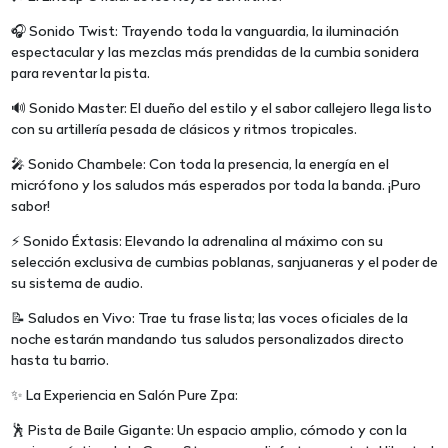
🎧 Sonido Twist: Trayendo toda la vanguardia, la iluminación
espectacular y las mezclas más prendidas de la cumbia sonidera
para reventar la pista.
🔊 Sonido Master: El dueño del estilo y el sabor callejero llega listo
con su artillería pesada de clásicos y ritmos tropicales.
🎤 Sonido Chambele: Con toda la presencia, la energía en el
micrófono y los saludos más esperados por toda la banda. ¡Puro
sabor!
⚡ Sonido Éxtasis: Elevando la adrenalina al máximo con su
selección exclusiva de cumbias poblanas, sanjuaneras y el poder de
su sistema de audio.
📝 Saludos en Vivo: Trae tu frase lista; las voces oficiales de la
noche estarán mandando tus saludos personalizados directo
hasta tu barrio.
✨ La Experiencia en Salón Pure Zpa:
🕺 Pista de Baile Gigante: Un espacio amplio, cómodo y con la