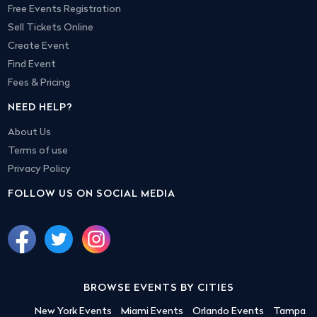
Free Events Registration
Sell Tickets Online
Create Event
Find Event
Fees & Pricing
NEED HELP?
About Us
Terms of use
Privacy Policy
FOLLOW US ON SOCIAL MEDIA
BROWSE EVENTS BY CITIES
New York Events
Miami Events
Orlando Events
Tampa