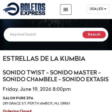
menu
USA | ES
ESTRELLAS DE LA KUMBIA
SONIDO TWIST - SONIDO MASTER -
SONIDO CHAMBELE - SONIDO EXTASIS
Friday, June 19, 2026 8:00pm
SALON PURE ZPA
281 GRACE ST, PERTH AMBOY,, NJ, 08861
Ordering Closed