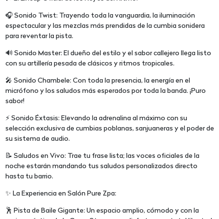
🎧 Sonido Twist: Trayendo toda la vanguardia, la iluminación
espectacular y las mezclas más prendidas de la cumbia sonidera
para reventar la pista.
🔊 Sonido Master: El dueño del estilo y el sabor callejero llega listo
con su artillería pesada de clásicos y ritmos tropicales.
🎤 Sonido Chambele: Con toda la presencia, la energía en el
micrófono y los saludos más esperados por toda la banda. ¡Puro
sabor!
⚡ Sonido Éxtasis: Elevando la adrenalina al máximo con su
selección exclusiva de cumbias poblanas, sanjuaneras y el poder de
su sistema de audio.
📝 Saludos en Vivo: Trae tu frase lista; las voces oficiales de la
noche estarán mandando tus saludos personalizados directo
hasta tu barrio.
✨ La Experiencia en Salón Pure Zpa:
🕺 Pista de Baile Gigante: Un espacio amplio, cómodo y con la