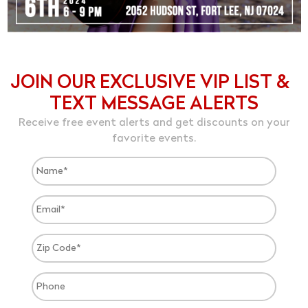
JOIN OUR EXCLUSIVE VIP LIST &
TEXT MESSAGE ALERTS
Receive free event alerts and get discounts on your
favorite events.