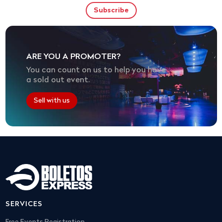
ARE YOU A PROMOTER?
You can count on us to help you have
a sold out event.
Sell with us
SERVICES