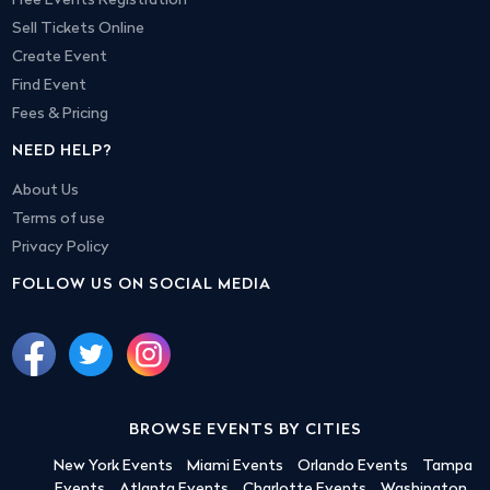
Free Events Registration
Sell Tickets Online
Create Event
Find Event
Fees & Pricing
NEED HELP?
About Us
Terms of use
Privacy Policy
FOLLOW US ON SOCIAL MEDIA
BROWSE EVENTS BY CITIES
New York Events
Miami Events
Orlando Events
Tampa
Events
Atlanta Events
Charlotte Events
Washington