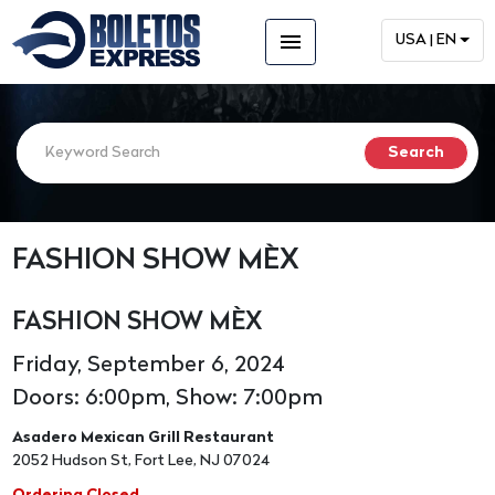
menu
USA | EN
FASHION SHOW MÈX
FASHION SHOW MÈX
Friday, September 6, 2024
Doors: 6:00pm, Show: 7:00pm
Asadero Mexican Grill Restaurant
2052 Hudson St, Fort Lee, NJ 07024