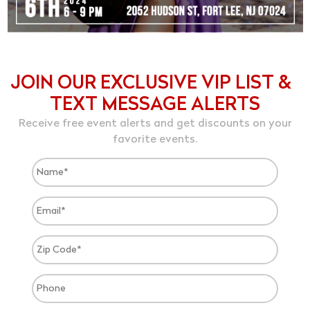
JOIN OUR EXCLUSIVE VIP LIST &
TEXT MESSAGE ALERTS
Receive free event alerts and get discounts on your
favorite events.