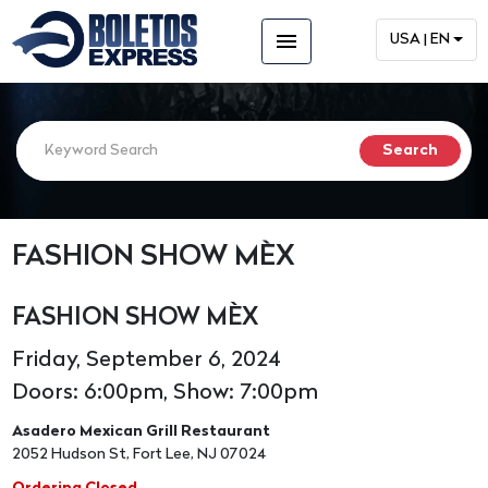
menu
USA | EN
FASHION SHOW MÈX
FASHION SHOW MÈX
Friday, September 6, 2024
Doors: 6:00pm, Show: 7:00pm
Asadero Mexican Grill Restaurant
2052 Hudson St, Fort Lee, NJ 07024