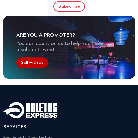
ARE YOU A PROMOTER?
You can count on us to help you have
a sold out event.
Sell with us
SERVICES