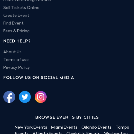
Free Events Registration
Sell Tickets Online
Create Event
Find Event
Fees & Pricing
NEED HELP?
About Us
Terms of use
Privacy Policy
FOLLOW US ON SOCIAL MEDIA
BROWSE EVENTS BY CITIES
New York Events
Miami Events
Orlando Events
Tampa
Events
Atlanta Events
Charlotte Events
Washington