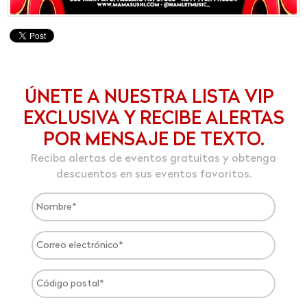
ÚNETE A NUESTRA LISTA VIP
EXCLUSIVA Y RECIBE ALERTAS
POR MENSAJE DE TEXTO.
Reciba alertas de eventos gratuitas y obtenga
descuentos en sus eventos favoritos.