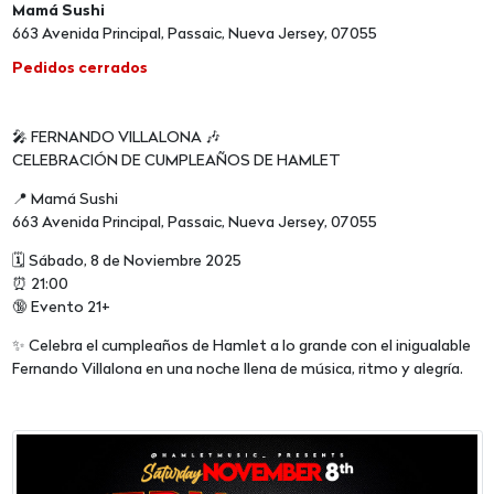
Mamá Sushi
663 Avenida Principal, Passaic, Nueva Jersey, 07055
Pedidos cerrados
🎤 FERNANDO VILLALONA 🎶
CELEBRACIÓN DE CUMPLEAÑOS DE HAMLET
📍 Mamá Sushi
663 Avenida Principal, Passaic, Nueva Jersey, 07055
🗓️ Sábado, 8 de Noviembre 2025
⏰ 21:00
🔞 Evento 21+
✨ Celebra el cumpleaños de Hamlet a lo grande con el inigualable
Fernando Villalona en una noche llena de música, ritmo y alegría.