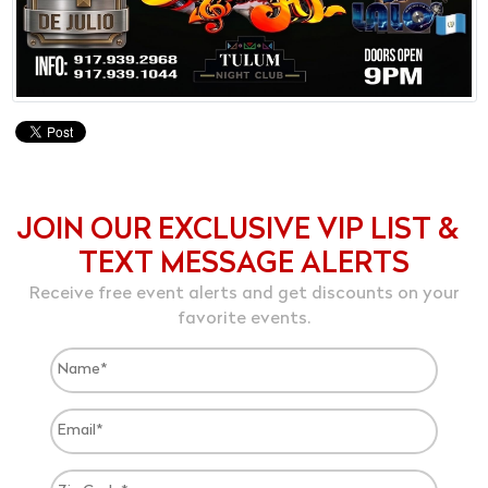
JOIN OUR EXCLUSIVE VIP LIST &
TEXT MESSAGE ALERTS
Receive free event alerts and get discounts on your
favorite events.