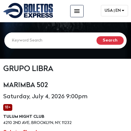
menu
USA | EN
GRUPO LIBRA
MARIMBA 502
Saturday, July 4, 2026 9:00pm
18+
TULUM NIGHT CLUB
4210 2ND AVE, BROOKLYN, NY, 11232