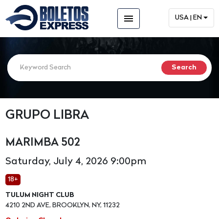
menu
USA | EN
GRUPO LIBRA
MARIMBA 502
Saturday, July 4, 2026 9:00pm
18+
TULUM NIGHT CLUB
4210 2ND AVE, BROOKLYN, NY, 11232