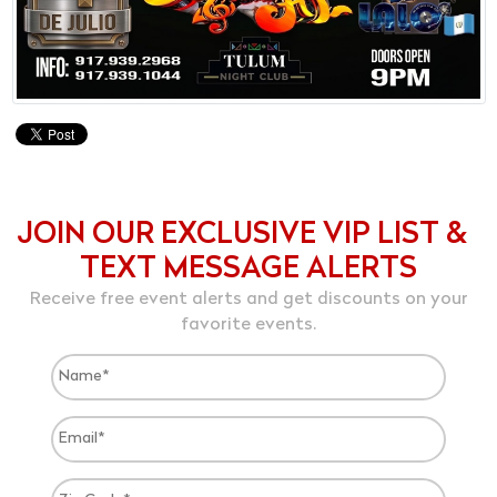
JOIN OUR EXCLUSIVE VIP LIST &
TEXT MESSAGE ALERTS
Receive free event alerts and get discounts on your
favorite events.