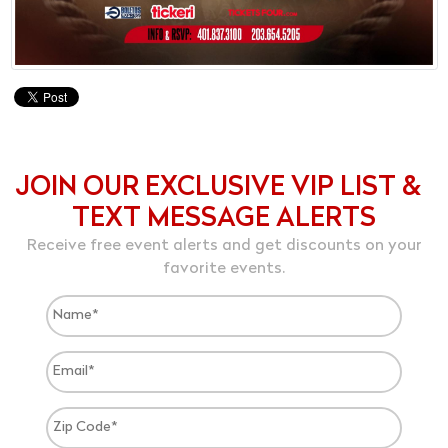
JOIN OUR EXCLUSIVE VIP LIST &
TEXT MESSAGE ALERTS
Receive free event alerts and get discounts on your
favorite events.