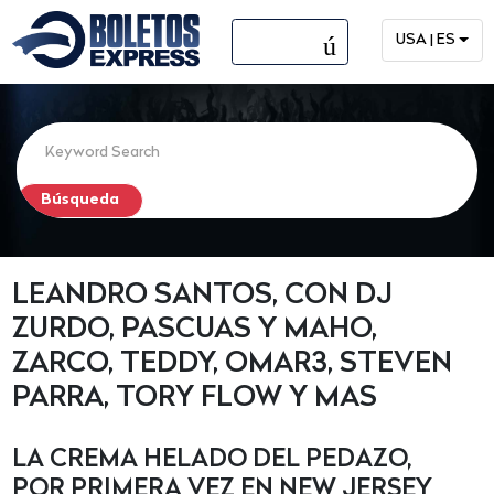
menú
USA | ES
LEANDRO SANTOS, CON DJ
ZURDO, PASCUAS Y MAHO,
ZARCO, TEDDY, OMAR3, STEVEN
PARRA, TORY FLOW Y MAS
LA CREMA HELADO DEL PEDAZO,
POR PRIMERA VEZ EN NEW JERSEY