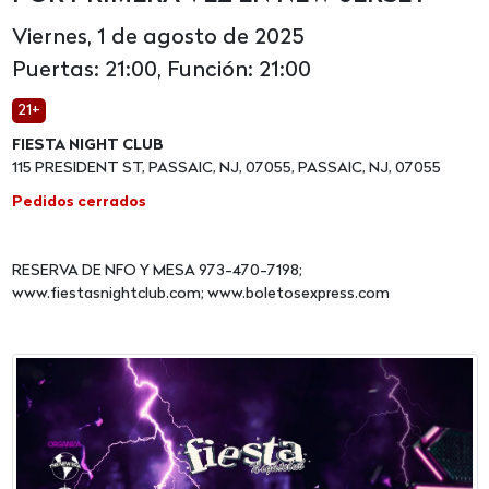
Viernes, 1 de agosto de 2025
Puertas: 21:00, Función: 21:00
21+
FIESTA NIGHT CLUB
115 PRESIDENT ST, PASSAIC, NJ, 07055, PASSAIC, NJ, 07055
Pedidos cerrados
RESERVA DE NFO Y MESA 973-470-7198;
www.fiestasnightclub.com; www.boletosexpress.com