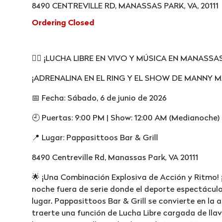
8490 CENTREVILLE RD, MANASSAS PARK, VA, 20111
Ordering Closed
🤼‍♂️ ¡LUCHA LIBRE EN VIVO Y MÚSICA EN MANASSAS P
¡ADRENALINA EN EL RING Y EL SHOW DE MANNY M
📅 Fecha: Sábado, 6 de junio de 2026
🕘 Puertas: 9:00 PM | Show: 12:00 AM (Medianoche)
📍 Lugar: Pappasittoos Bar & Grill
8490 Centreville Rd, Manassas Park, VA 20111
🌟 ¡Una Combinación Explosiva de Acción y Ritmo! 
noche fuera de serie donde el deporte espectáculo
lugar. Pappasittoos Bar & Grill se convierte en la
traerte una función de Lucha Libre cargada de llav