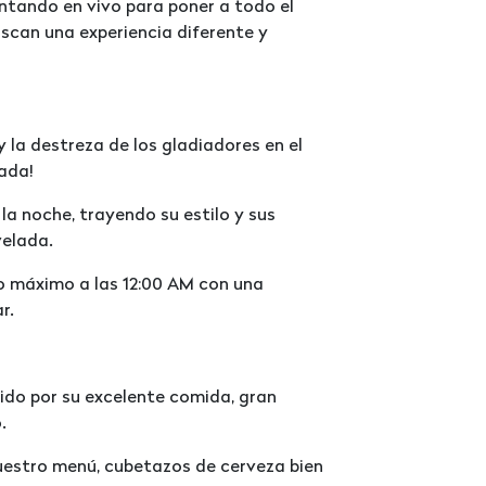
ntando en vivo para poner a todo el
uscan una experiencia diferente y
y la destreza de los gladiadores en el
zada!
la noche, trayendo su estilo y sus
velada.
o máximo a las 12:00 AM con una
r.
cido por su excelente comida, gran
.
nuestro menú, cubetazos de cerveza bien