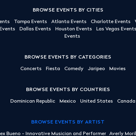
BROWSE EVENTS BY CITIES
ents
Tampa Events
Atlanta Events
Charlotte Events
 Events
Dallas Events
Houston Events
Las Vegas Event
Events
BROWSE EVENTS BY CATEGORIES
Concerts
Fiesta
Comedy
Jaripeo
Movies
BROWSE EVENTS BY COUNTRIES
Dominican Republic
Mexico
United States
Canada
BROWSE EVENTS BY ARTIST
lex Bueno - Innovative Musician and Performer
Averly Mori