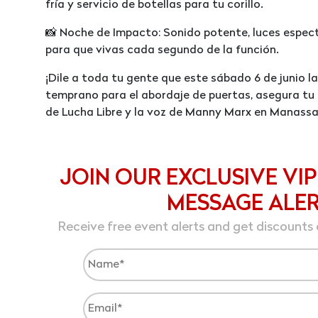
fría y servicio de botellas para tu corillo.
📸 Noche de Impacto: Sonido potente, luces especta
para que vivas cada segundo de la función.
¡Dile a toda tu gente que este sábado 6 de junio l
temprano para el abordaje de puertas, asegura tu
de Lucha Libre y la voz de Manny Marx en Manassas P
JOIN OUR EXCLUSIVE VIP
MESSAGE ALE
Receive free event alerts and get discounts 