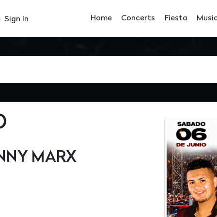
Home
Concerts
Fiesta
Musi
Sign In
O
NNY MARX