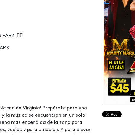
ARK! 🤼‍♂️
ARX!
¡Atención Virginia! Prepárate para una
 y la música se encuentran en un solo
 arena más encendida de la zona para
es, vuelos y pura emoción. Y para elevar