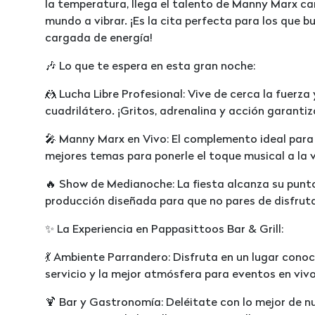
la temperatura, llega el talento de Manny Marx ca
mundo a vibrar. ¡Es la cita perfecta para los que b
cargada de energía!
🎶 Lo que te espera en esta gran noche:
🤼 Lucha Libre Profesional: Vive de cerca la fuerza 
cuadrilátero. ¡Gritos, adrenalina y acción garanti
🎤 Manny Marx en Vivo: El complemento ideal para 
mejores temas para ponerle el toque musical a la 
🔥 Show de Medianoche: La fiesta alcanza su punt
producción diseñada para que no pares de disfruta
✨ La Experiencia en Pappasittoos Bar & Grill:
💃 Ambiente Parrandero: Disfruta en un lugar cono
servicio y la mejor atmósfera para eventos en vivo
🍹 Bar y Gastronomía: Deléitate con lo mejor de 