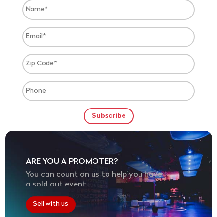
ARE YOU A PROMOTER?
You can count on us to help you have
a sold out event.
Sell with us