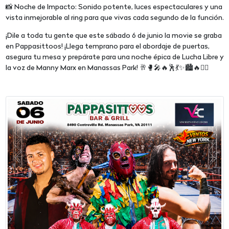
📸 Noche de Impacto: Sonido potente, luces espectaculares y una
vista inmejorable al ring para que vivas cada segundo de la función.
¡Dile a toda tu gente que este sábado 6 de junio la movie se graba
en Pappasittoos! ¡Llega temprano para el abordaje de puertas,
asegura tu mesa y prepárate para una noche épica de Lucha Libre y
la voz de Manny Marx en Manassas Park! 🥂🥊🎤🔥🕺💃✨🏙️🔥🤼‍♂️