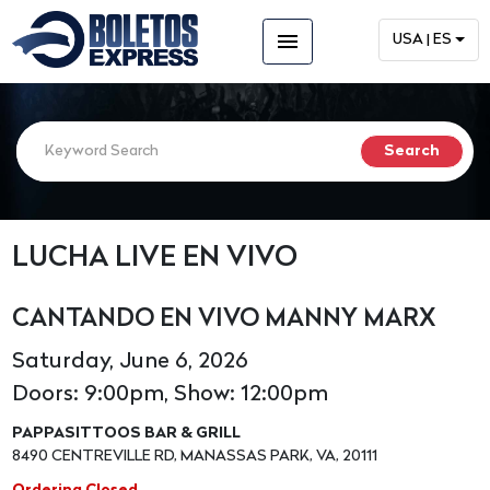
menu
USA | ES
LUCHA LIVE EN VIVO
CANTANDO EN VIVO MANNY MARX
Saturday, June 6, 2026
Doors: 9:00pm, Show: 12:00pm
PAPPASITTOOS BAR & GRILL
8490 CENTREVILLE RD, MANASSAS PARK, VA, 20111