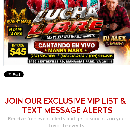
JOIN OUR EXCLUSIVE VIP LIST &
TEXT MESSAGE ALERTS
Receive free event alerts and get discounts on your
favorite events.