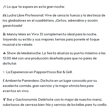
🎶 Lo que te espera en esta gran noche:
🤼 Lucha Libre Profesional: Vive de cerca la fuerza y la destreza de
los gladiadores en el cuadrilátero. ¡Gritos, adrenalina y acción
garantizada!
🎤 Manny Marx en Vivo: El complemento ideal para la noche,
trayendo su estilo y sus mejores temas para ponerle el toque
musical a la velada.
🔥 Show de Medianoche: La fiesta alcanza su punto máximo a las
12:00 AM con una producción diseñada para que no pares de
disfrutar.
✨ La Experiencia en Pappasittoos Bar & Grill:
💃 Ambiente Parrandero: Disfruta en un lugar conocido por su
excelente comida, gran servicio y la mejor atmósfera para
eventos en vivo.
🍹 Bar y Gastronomía: Deléitate con lo mejor de nuestro menú,
cubetazos de cerveza bien fría y servicio de botellas para tu corillo.