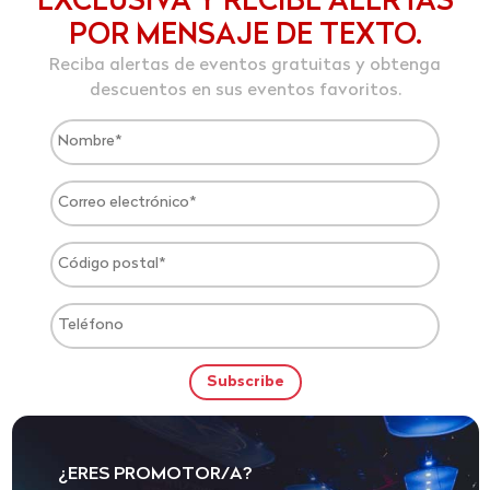
EXCLUSIVA Y RECIBE ALERTAS
POR MENSAJE DE TEXTO.
Reciba alertas de eventos gratuitas y obtenga
descuentos en sus eventos favoritos.
¿ERES PROMOTOR/A?