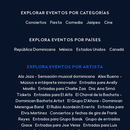
EXPLORAR EVENTOS POR CATEGORÍAS
Conciertos
Fiesta
Comedia
Jaripeo
Cine
EXPLORA EVENTOS POR PAÍSES
República Dominicana
México
Estados Unidos
Canadá
EXPLORA EVENTOS POR ARTISTA
Ala Jaza - Sensación musical dominicana
Alex Bueno -
Músico e intérprete innovador
Entradas para Avelly
Morillo
Entradas para Charlie Zaa
Dra. Ana Simó
Tickets
Entradas para El Alfa
El Chaval de la Bachata -
Dominican Bachata Artist
El Grupo D'Ahora - Dominican
Merengue Band
El Rubio Acordeón Events
Entradas para
Elvis Martínez
Conciertos y fechas de gira de Frank
Reyes
Entradas para Grupo Barak
Grupo de entradas
Grace
Entradas para Joe Veras
Entradas para Luis