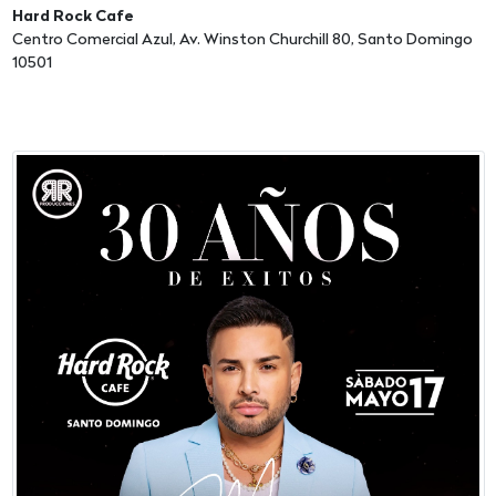
Hard Rock Cafe
Centro Comercial Azul, Av. Winston Churchill 80, Santo Domingo
10501