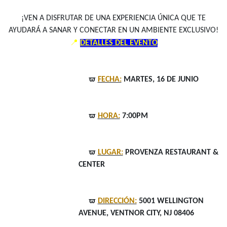
¡VEN A DISFRUTAR DE UNA EXPERIENCIA ÚNICA QUE TE
AYUDARÁ A SANAR Y CONECTAR EN UN AMBIENTE EXCLUSIVO!
📍
DETALLES DEL EVENTO
ϖ
FECHA:
MARTES, 16 DE JUNIO
ϖ
HORA:
7:00PM
ϖ
LUGAR:
PROVENZA RESTAURANT &
CENTER
ϖ
DIRECCIÓN:
5001 WELLINGTON
AVENUE, VENTNOR CITY, NJ 08406