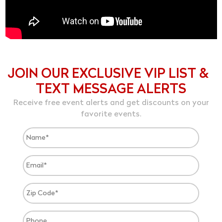
JOIN OUR EXCLUSIVE VIP LIST &
TEXT MESSAGE ALERTS
Receive free event alerts and get discounts on your
favorite events.