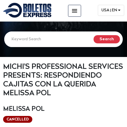
menu
USA | EN
MICHI'S PROFESSIONAL SERVICES
PRESENTS: RESPONDIENDO
CAJITAS CON LA QUERIDA
MELISSA POL
MELISSA POL
CANCELLED