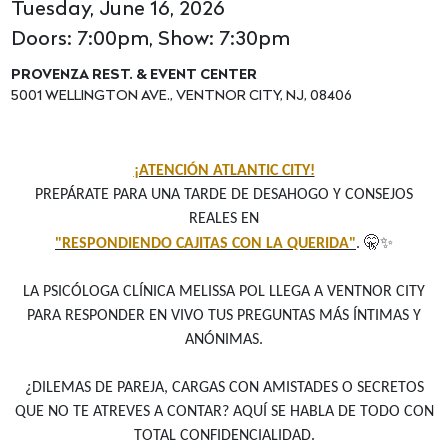
Tuesday, June 16, 2026
Doors: 7:00pm, Show: 7:30pm
PROVENZA REST. & EVENT CENTER
5001 WELLINGTON AVE., VENTNOR CITY, NJ, 08406
¡ATENCIÓN ATLANTIC CITY!
PREPÁRATE PARA UNA TARDE DE DESAHOGO Y CONSEJOS
REALES EN
🤫✨
"RESPONDIENDO CAJITAS CON LA QUERIDA"
.
LA PSICÓLOGA CLÍNICA MELISSA POL LLEGA A VENTNOR CITY
PARA RESPONDER EN VIVO TUS PREGUNTAS MÁS ÍNTIMAS Y
ANÓNIMAS.
¿DILEMAS DE PAREJA, CARGAS CON AMISTADES O SECRETOS
QUE NO TE ATREVES A CONTAR? AQUÍ SE HABLA DE TODO CON
TOTAL CONFIDENCIALIDAD.