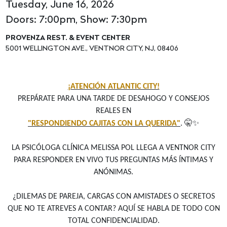
Tuesday, June 16, 2026
Doors: 7:00pm, Show: 7:30pm
PROVENZA REST. & EVENT CENTER
5001 WELLINGTON AVE., VENTNOR CITY, NJ, 08406
¡ATENCIÓN ATLANTIC CITY!
PREPÁRATE PARA UNA TARDE DE DESAHOGO Y CONSEJOS
REALES EN
🤫✨
"RESPONDIENDO CAJITAS CON LA QUERIDA"
.
LA PSICÓLOGA CLÍNICA MELISSA POL LLEGA A VENTNOR CITY
PARA RESPONDER EN VIVO TUS PREGUNTAS MÁS ÍNTIMAS Y
ANÓNIMAS.
¿DILEMAS DE PAREJA, CARGAS CON AMISTADES O SECRETOS
QUE NO TE ATREVES A CONTAR? AQUÍ SE HABLA DE TODO CON
TOTAL CONFIDENCIALIDAD.