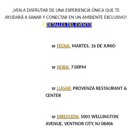
¡VEN A DISFRUTAR DE UNA EXPERIENCIA ÚNICA QUE TE
AYUDARÁ A SANAR Y CONECTAR EN UN AMBIENTE EXCLUSIVO!
📍
DETALLES DEL EVENTO
ϖ
FECHA:
MARTES, 16 DE JUNIO
ϖ
HORA:
7:00PM
ϖ
LUGAR:
PROVENZA RESTAURANT &
CENTER
ϖ
DIRECCIÓN:
5001 WELLINGTON
AVENUE, VENTNOR CITY, NJ 08406