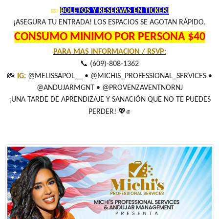
🎫
BOLETOS Y RESERVAS EN TICKERI
¡ASEGURA TU ENTRADA! LOS ESPACIOS SE AGOTAN RÁPIDO.
CONSUMO MINIMO POR PERSONA $40
PARA MAS INFORMACION / RSVP:
📞
(609)-808-1362
📸
IG:
@MELISSAPOL__ • @MICHIS_PROFESSIONAL_SERVICES •
@ANDUJARMGNT • @PROVENZAVENTNORNJ
¡UNA TARDE DE APRENDIZAJE Y SANACIÓN QUE NO TE PUEDES
💖✊
PERDER!