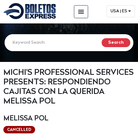
menu
USA | ES
MICHI'S PROFESSIONAL SERVICES
PRESENTS: RESPONDIENDO
CAJITAS CON LA QUERIDA
MELISSA POL
MELISSA POL
CANCELLED