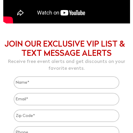
JOIN OUR EXCLUSIVE VIP LIST &
TEXT MESSAGE ALERTS
Receive free event alerts and get discounts on your
favorite events.