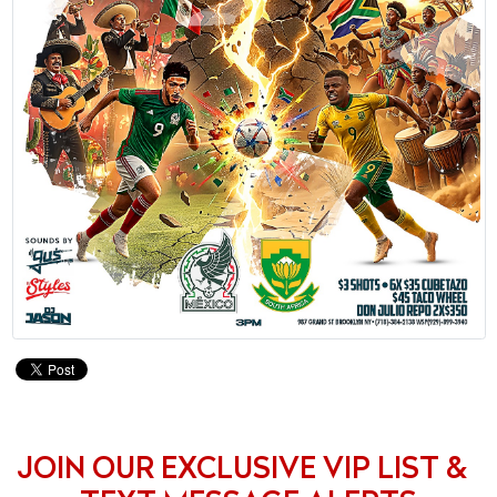
JOIN OUR EXCLUSIVE VIP LIST &