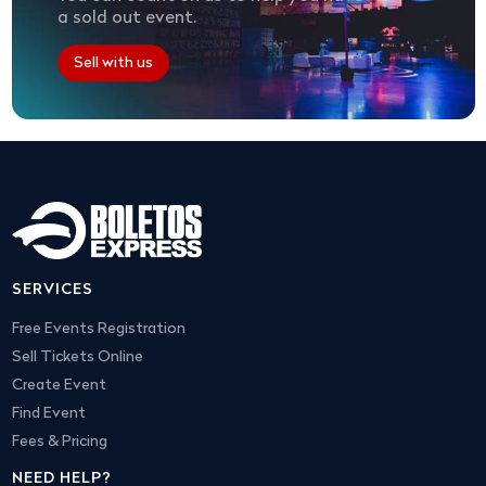
a sold out event.
Sell with us
SERVICES
Free Events Registration
Sell Tickets Online
Create Event
Find Event
Fees & Pricing
NEED HELP?