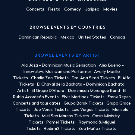
Concerts
Fiesta
Comedy
Jaripeo
Movies
BROWSE EVENTS BY COUNTRIES
Dominican Republic
Mexico
United States
Canada
BROWSE EVENTS BY ARTIST
Ala Jaza - Dominican Music Sensation
Alex Bueno -
Innovative Musician and Performer
Averly Morillo
Tickets
Charlie Zaa Tickets
Dra. Ana Simó Tickets
El Alfa
Tickets
El Chaval de la Bachata - Dominican Bachata
Artist
El Grupo D'Ahora - Dominican Merengue Band
El
Rubio Acordeón Events
Elvis Martinez Tickets
Frank Reyes
Concerts and tour dates
Grupo Barak Tickets
Grupo Grace
Tickets
Joe Veras Tickets
Luis Vargas Tickets
Marisela
Tickets
Miel San Marcos Tickets
Oasis Ministry
Tickets
Pamel Tickets
Raymond & Miguel
Tickets
Redimi2 Tickets
Zeo Muñoz Tickets