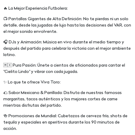
🔥 La Mejor Experiencia Futbolera:
📺 Pantallas Gigantes de Alta Definición: No te pierdas ni un solo
detalle, desde las jugadas de lujo hasta las decisiones del VAR, con
el mejor sonido envolvente.
🎧 DJs y Animación: Música en vivo durante el medio tiempo y
después del partido para celebrar la victoria con el mejor ambiente
latino.
🇲🇽 Pura Pasión: Únete a cientos de aficionados para cantar el
"Cielito Lindo" y vibrar con cada jugada.
✨ Lo que te ofrece Viva Toro:
🌮 Sabor Mexicano & Parrillada: Disfruta de nuestras famosas
margaritas, tacos auténticos y los mejores cortes de carne
mientras disfrutas del partido.
🍻 Promociones de Mundial: Cubetazos de cerveza fría, shots de
tequila y especiales en aperitivos durante los 90 minutos de
acción.