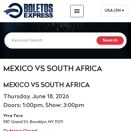
menu
USA | EN
MEXICO VS SOUTH AFRICA
MEXICO VS SOUTH AFRICA
Thursday, June 18, 2026
Doors: 1:00pm, Show: 3:00pm
Viva Toro
987 Grand St, Brooklyn, NY 11211