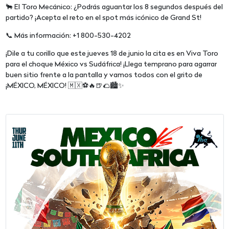
🐂 El Toro Mecánico: ¿Podrás aguantar los 8 segundos después del
partido? ¡Acepta el reto en el spot más icónico de Grand St!
📞 Más información: +1 800-530-4202
¡Dile a tu corillo que este jueves 18 de junio la cita es en Viva Toro
para el choque México vs Sudáfrica! ¡Llega temprano para agarrar
buen sitio frente a la pantalla y vamos todos con el grito de
¡MÉXICO, MÉXICO! 🇲🇽⚽🔥🍺🌮🏙️✨