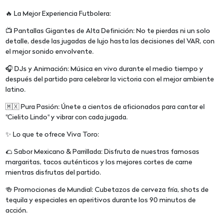
🔥 La Mejor Experiencia Futbolera:
📺 Pantallas Gigantes de Alta Definición: No te pierdas ni un solo
detalle, desde las jugadas de lujo hasta las decisiones del VAR, con
el mejor sonido envolvente.
🎧 DJs y Animación: Música en vivo durante el medio tiempo y
después del partido para celebrar la victoria con el mejor ambiente
latino.
🇲🇽 Pura Pasión: Únete a cientos de aficionados para cantar el
"Cielito Lindo" y vibrar con cada jugada.
✨ Lo que te ofrece Viva Toro:
🌮 Sabor Mexicano & Parrillada: Disfruta de nuestras famosas
margaritas, tacos auténticos y los mejores cortes de carne
mientras disfrutas del partido.
🍻 Promociones de Mundial: Cubetazos de cerveza fría, shots de
tequila y especiales en aperitivos durante los 90 minutos de
acción.