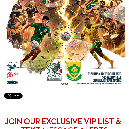
JOIN OUR EXCLUSIVE VIP LIST &