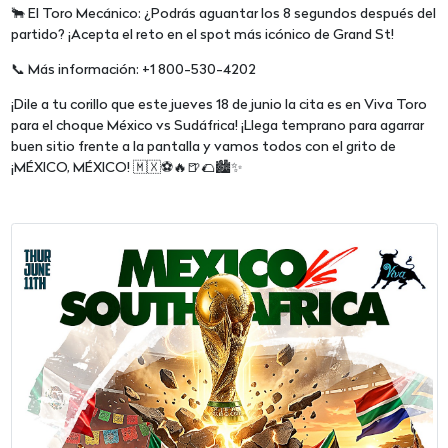
🐂 El Toro Mecánico: ¿Podrás aguantar los 8 segundos después del
partido? ¡Acepta el reto en el spot más icónico de Grand St!
📞 Más información: +1 800-530-4202
¡Dile a tu corillo que este jueves 18 de junio la cita es en Viva Toro
para el choque México vs Sudáfrica! ¡Llega temprano para agarrar
buen sitio frente a la pantalla y vamos todos con el grito de
¡MÉXICO, MÉXICO! 🇲🇽⚽🔥🍺🌮🏙️✨