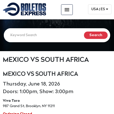
menu
USA | ES
MEXICO VS SOUTH AFRICA
MEXICO VS SOUTH AFRICA
Thursday, June 18, 2026
Doors: 1:00pm, Show: 3:00pm
Viva Toro
987 Grand St, Brooklyn, NY 11211