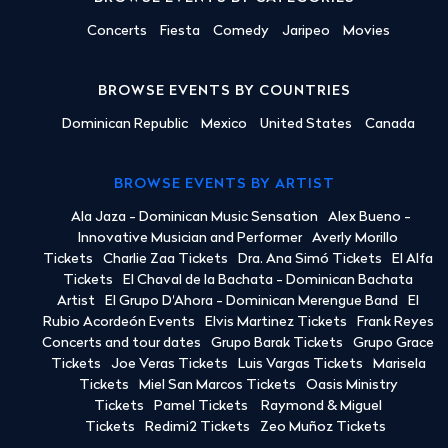
Concerts
Fiesta
Comedy
Jaripeo
Movies
BROWSE EVENTS BY COUNTRIES
Dominican Republic
Mexico
United States
Canada
BROWSE EVENTS BY ARTIST
Ala Jaza - Dominican Music Sensation
Alex Bueno -
Innovative Musician and Performer
Averly Morillo
Tickets
Charlie Zaa Tickets
Dra. Ana Simó Tickets
El Alfa
Tickets
El Chaval de la Bachata - Dominican Bachata
Artist
El Grupo D'Ahora - Dominican Merengue Band
El
Rubio Acordeón Events
Elvis Martinez Tickets
Frank Reyes
Concerts and tour dates
Grupo Barak Tickets
Grupo Grace
Tickets
Joe Veras Tickets
Luis Vargas Tickets
Marisela
Tickets
Miel San Marcos Tickets
Oasis Ministry
Tickets
Pamel Tickets
Raymond & Miguel
Tickets
Redimi2 Tickets
Zeo Muñoz Tickets