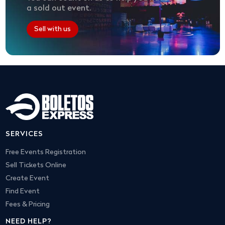
a sold out event.
Sell with us
SERVICES
Free Events Registration
Sell Tickets Online
Create Event
Find Event
Fees & Pricing
NEED HELP?