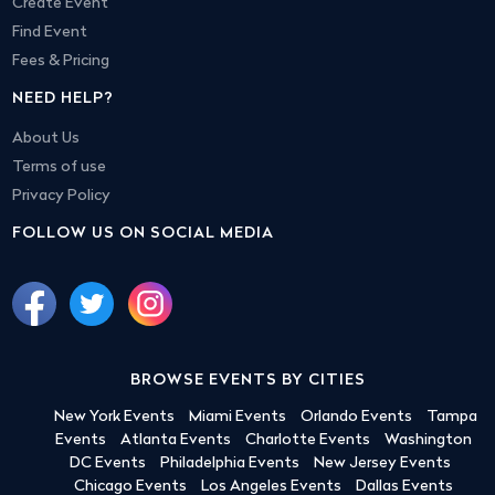
Create Event
Find Event
Fees & Pricing
NEED HELP?
About Us
Terms of use
Privacy Policy
FOLLOW US ON SOCIAL MEDIA
BROWSE EVENTS BY CITIES
New York Events
Miami Events
Orlando Events
Tampa
Events
Atlanta Events
Charlotte Events
Washington
DC Events
Philadelphia Events
New Jersey Events
Chicago Events
Los Angeles Events
Dallas Events