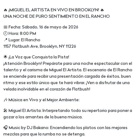
🔥 ¡MIGUEL EL ARTISTA EN VIVO EN BROOKLYN! 🔥
UNA NOCHE DE PURO SENTIMIENTO EN EL RANCHO
📅 Fecha: Sábado, 16 de mayo de 2026
🕗 Hora: 8:00 PM
📍 Lugar: El Rancho
1157 Flatbush Ave, Brooklyn, NY 11226
🌟 ¡La Voz que Conquista la Pista!
¡Atención Brooklyn! Prepárate para una noche espectacular con el
talento y el carisma de Miguel El Artista. El escenario de El Rancho
se enciende para recibir una presentación cargada de éxitos, buen
ritmo y ese estilo único que te hará vibrar. ¡Ven a disfrutar de una
velada inolvidable en el corazón de Flatbush!
🎶 Música en Vivo y el Mejor Ambiente:
🎤 Miguel El Artista: Interpretando todo su repertorio para poner a
gozar a los amantes de la buena música.
🎧 Music by DJ Bakano: Encendiendo los platos con las mejores
mezclas para que la rumba no se detenga.