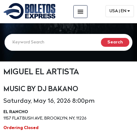
menu
USA | EN
MIGUEL EL ARTISTA
MUSIC BY DJ BAKANO
Saturday, May 16, 2026 8:00pm
EL RANCHO
1157 FLATBUSH AVE, BROOKLYN, NY, 11226
Ordering Closed