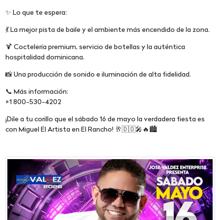
✨ Lo que te espera:
💃 La mejor pista de baile y el ambiente más encendido de la zona.
🍹 Coctelería premium, servicio de botellas y la auténtica
hospitalidad dominicana.
📸 Una producción de sonido e iluminación de alta fidelidad.
📞 Más información:
+1 800-530-4202
¡Dile a tu corillo que el sábado 16 de mayo la verdadera fiesta es
con Miguel El Artista en El Rancho! 🥂🇩🇴🎤🔥🏙️