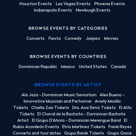
Houston Events
Las Vegas Events
Phoenix Events
Indianapolis Events
Newburgh Events
BROWSE EVENTS BY CATEGORIES
Concerts
Fiesta
Comedy
Jaripeo
Movies
BROWSE EVENTS BY COUNTRIES
Dominican Republic
Mexico
United States
Canada
BROWSE EVENTS BY ARTIST
Ala Jaza - Dominican Music Sensation
Alex Bueno -
Innovative Musician and Performer
Averly Morillo
Tickets
Charlie Zaa Tickets
Dra. Ana Simó Tickets
El Alfa
Tickets
El Chaval de la Bachata - Dominican Bachata
Artist
El Grupo D'Ahora - Dominican Merengue Band
El
Rubio Acordeón Events
Elvis Martinez Tickets
Frank Reyes
Concerts and tour dates
Grupo Barak Tickets
Grupo Grace