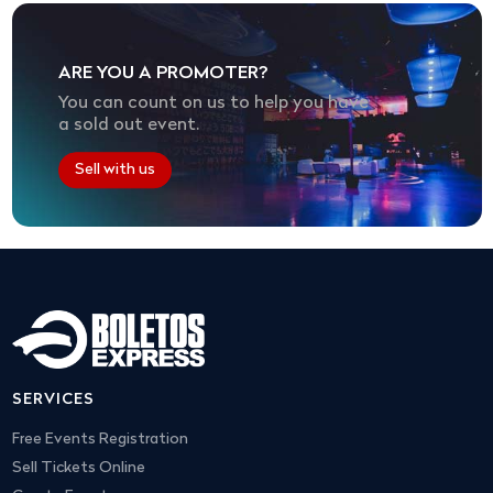
ARE YOU A PROMOTER?
You can count on us to help you have
a sold out event.
Sell with us
SERVICES
Free Events Registration
Sell Tickets Online