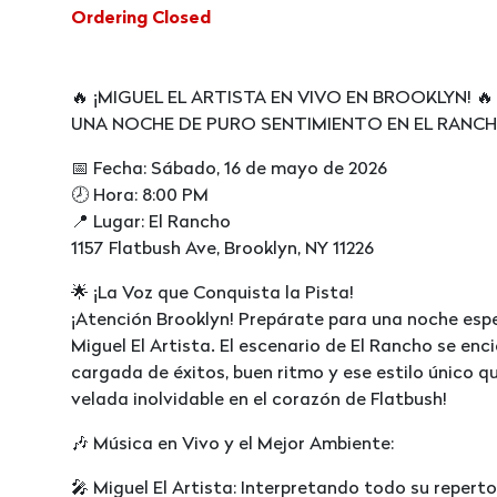
Ordering Closed
🔥 ¡MIGUEL EL ARTISTA EN VIVO EN BROOKLYN! 🔥
UNA NOCHE DE PURO SENTIMIENTO EN EL RANC
📅 Fecha: Sábado, 16 de mayo de 2026
🕗 Hora: 8:00 PM
📍 Lugar: El Rancho
1157 Flatbush Ave, Brooklyn, NY 11226
🌟 ¡La Voz que Conquista la Pista!
¡Atención Brooklyn! Prepárate para una noche espe
Miguel El Artista. El escenario de El Rancho se enc
cargada de éxitos, buen ritmo y ese estilo único qu
velada inolvidable en el corazón de Flatbush!
🎶 Música en Vivo y el Mejor Ambiente:
🎤 Miguel El Artista: Interpretando todo su repert