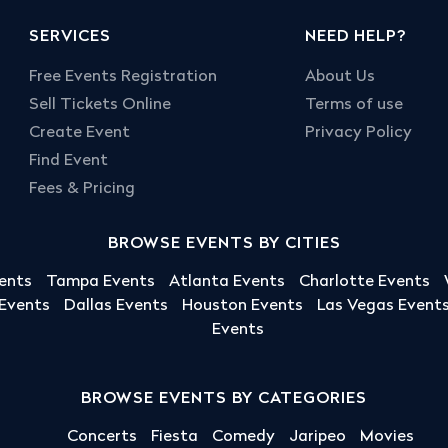
SERVICES
NEED HELP?
Free Events Registration
About Us
Sell Tickets Online
Terms of use
Create Event
Privacy Policy
Find Event
Fees & Pricing
BROWSE EVENTS BY CITIES
ents
Tampa Events
Atlanta Events
Charlotte Events
 Events
Dallas Events
Houston Events
Las Vegas Event
Events
BROWSE EVENTS BY CATEGORIES
Concerts
Fiesta
Comedy
Jaripeo
Movies