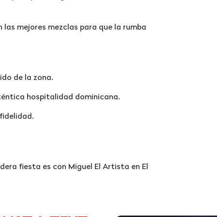
n las mejores mezclas para que la rumba
ido de la zona.
uténtica hospitalidad dominicana.
fidelidad.
dera fiesta es con Miguel El Artista en El