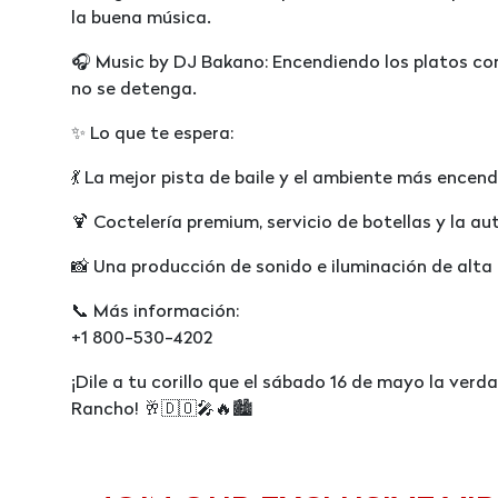
la buena música.
🎧 Music by DJ Bakano: Encendiendo los platos co
no se detenga.
✨ Lo que te espera:
💃 La mejor pista de baile y el ambiente más encend
🍹 Coctelería premium, servicio de botellas y la a
📸 Una producción de sonido e iluminación de alta 
📞 Más información:
+1 800-530-4202
¡Dile a tu corillo que el sábado 16 de mayo la verda
Rancho! 🥂🇩🇴🎤🔥🏙️