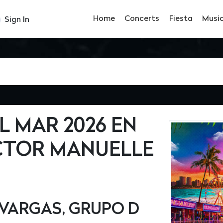
Home
Concerts
Fiesta
Musi
Sign In
L MAR 2026 EN
ICTOR MANUELLE
 VARGAS, GRUPO D