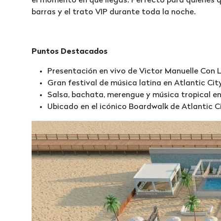
el momento en que llegas. Perfecto para quienes q
barras y el trato VIP durante toda la noche.
Puntos Destacados
Presentación en vivo de Victor Manuelle Con 
Gran festival de música latina en Atlantic Cit
Salsa, bachata, merengue y música tropical e
Ubicado en el icónico Boardwalk de Atlantic C