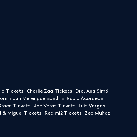
llo Tickets
Charlie Zaa Tickets
Dra. Ana Simó
Dominican Merengue Band
El Rubio Acordeón
race Tickets
Joe Veras Tickets
Luis Vargas
& Miguel Tickets
Redimi2 Tickets
Zeo Muñoz