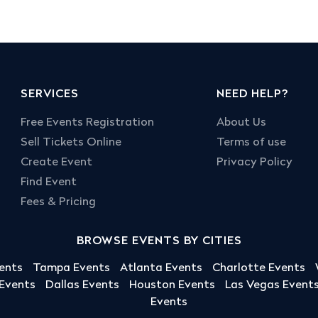
SERVICES
NEED HELP?
Free Events Registration
About Us
Sell Tickets Online
Terms of use
Create Event
Privacy Policy
Find Event
Fees & Pricing
BROWSE EVENTS BY CITIES
ents
Tampa Events
Atlanta Events
Charlotte Events
 Events
Dallas Events
Houston Events
Las Vegas Event
Events