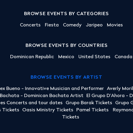
BROWSE EVENTS BY CATEGORIES
Concerts
Fiesta
Comedy
Jaripeo
Movies
BROWSE EVENTS BY COUNTRIES
Dominican Republic
Mexico
United States
Canada
BROWSE EVENTS BY ARTIST
lex Bueno - Innovative Musician and Performer
Averly Mori
a Bachata - Dominican Bachata Artist
El Grupo D'Ahora - 
yes Concerts and tour dates
Grupo Barak Tickets
Grupo G
 Tickets
Oasis Ministry Tickets
Pamel Tickets
Raymond 
Tickets