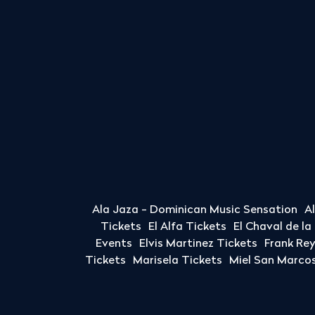
Ala Jaza - Dominican Music Sensation
A
Tickets
El Alfa Tickets
El Chaval de l
Events
Elvis Martinez Tickets
Frank Re
Tickets
Marisela Tickets
Miel San Marcos