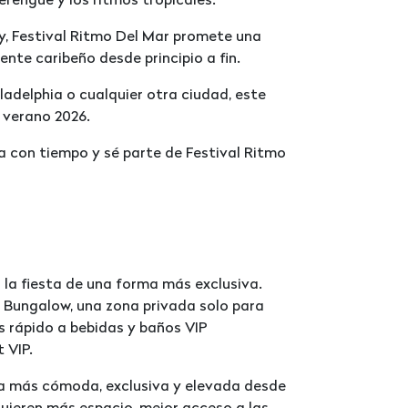
rengue y los ritmos tropicales.
ty, Festival Ritmo Del Mar promete una
ente caribeño desde principio a fin.
ladelphia o cualquier otra ciudad, este
 verano 2026.
a con tiempo y sé parte de Festival Ritmo
a la fiesta de una forma más exclusiva.
a Bungalow, una zona privada solo para
s rápido a bebidas y baños VIP
 VIP.
cia más cómoda, exclusiva y elevada desde