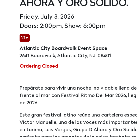
AHORA Y ORO SOLIDO.
Friday, July 3, 2026
Doors: 2:00pm, Show: 6:00pm
21+
Atlantic City Boardwalk Event Space
2641 Boardwalk, Atlantic City, NJ, 08401
Ordering Closed
Prepárate para vivir una noche inolvidable llena de
frente al mar con Festival Ritmo Del Mar 2026, llega
de 2026.
Este gran festival latino reúne una cartelera esp
Victor Manuelle, una de las voces más importantes
en tarima, Luis Vargas, Grupo D Ahora y Oro Solid