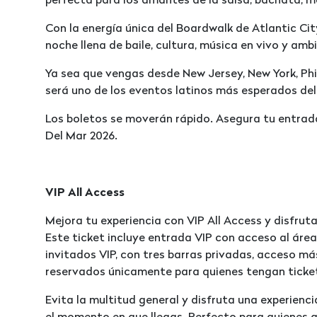
perfecta para los amantes de la salsa, bachata, me
Con la energía única del Boardwalk de Atlantic Ci
noche llena de baile, cultura, música en vivo y ambi
Ya sea que vengas desde New Jersey, New York, Phi
será uno de los eventos latinos más esperados del
Los boletos se moverán rápido. Asegura tu entrad
Del Mar 2026.
VIP All Access
Mejora tu experiencia con VIP All Access y disfrut
Este ticket incluye entrada VIP con acceso al áre
invitados VIP, con tres barras privadas, acceso má
reservados únicamente para quienes tengan ticket
Evita la multitud general y disfruta una experien