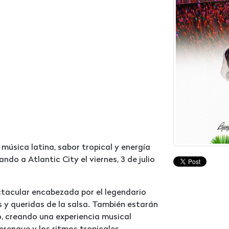
 música latina, sabor tropical y energía
ndo a Atlantic City el viernes, 3 de julio
ectacular encabezada por el legendario
 y queridas de la salsa. También estarán
o, creando una experiencia musical