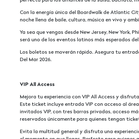
perfecta para los amantes de la salsa, bachata, me
Con la energía única del Boardwalk de Atlantic Ci
noche llena de baile, cultura, música en vivo y ambi
Ya sea que vengas desde New Jersey, New York, Phi
será uno de los eventos latinos más esperados del
Los boletos se moverán rápido. Asegura tu entrad
Del Mar 2026.
VIP All Access
Mejora tu experiencia con VIP All Access y disfrut
Este ticket incluye entrada VIP con acceso al áre
invitados VIP, con tres barras privadas, acceso má
reservados únicamente para quienes tengan ticket
Evita la multitud general y disfruta una experien