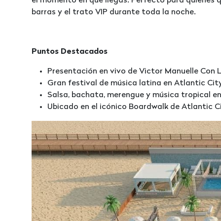
el momento en que llegas. Perfecto para quienes q
barras y el trato VIP durante toda la noche.
Puntos Destacados
Presentación en vivo de Victor Manuelle Con 
Gran festival de música latina en Atlantic Cit
Salsa, bachata, merengue y música tropical e
Ubicado en el icónico Boardwalk de Atlantic C