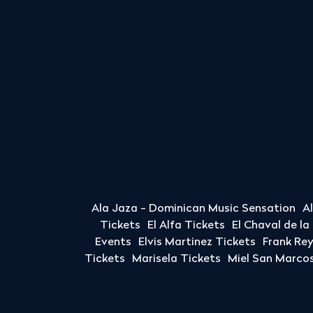
Ala Jaza - Dominican Music Sensation
A
Tickets
El Alfa Tickets
El Chaval de l
Events
Elvis Martinez Tickets
Frank Re
Tickets
Marisela Tickets
Miel San Marcos