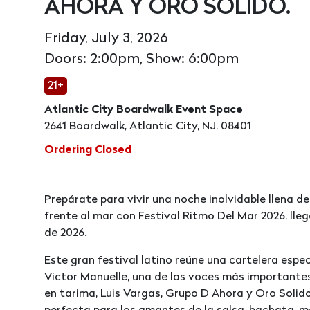
AHORA Y ORO SOLIDO.
Friday, July 3, 2026
Doors: 2:00pm, Show: 6:00pm
21+
Atlantic City Boardwalk Event Space
2641 Boardwalk, Atlantic City, NJ, 08401
Ordering Closed
Prepárate para vivir una noche inolvidable llena de
frente al mar con Festival Ritmo Del Mar 2026, llega
de 2026.
Este gran festival latino reúne una cartelera esp
Victor Manuelle, una de las voces más importantes
en tarima, Luis Vargas, Grupo D Ahora y Oro Solid