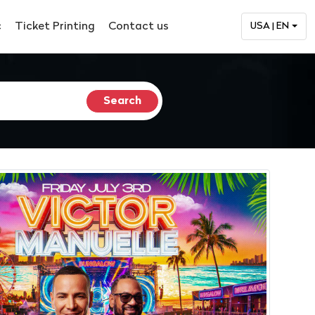
c
Ticket Printing
Contact us
USA | EN