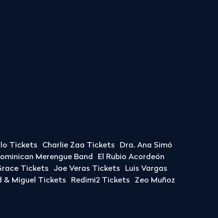
llo Tickets
Charlie Zaa Tickets
Dra. Ana Simó
Dominican Merengue Band
El Rubio Acordeón
race Tickets
Joe Veras Tickets
Luis Vargas
& Miguel Tickets
Redimi2 Tickets
Zeo Muñoz