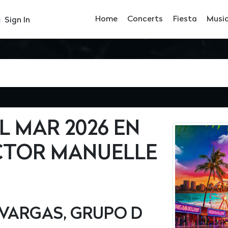
Home
Concerts
Fiesta
Musi
Sign In
L MAR 2026 EN
ICTOR MANUELLE
 VARGAS, GRUPO D