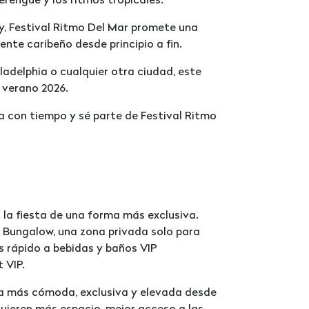
rengue y los ritmos tropicales.
ty, Festival Ritmo Del Mar promete una
ente caribeño desde principio a fin.
ladelphia o cualquier otra ciudad, este
 verano 2026.
a con tiempo y sé parte de Festival Ritmo
a la fiesta de una forma más exclusiva.
a Bungalow, una zona privada solo para
s rápido a bebidas y baños VIP
 VIP.
cia más cómoda, exclusiva y elevada desde