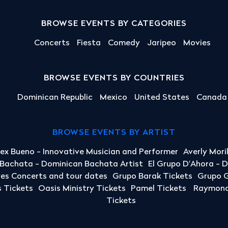
BROWSE EVENTS BY CATEGORIES
Concerts
Fiesta
Comedy
Jaripeo
Movies
BROWSE EVENTS BY COUNTRIES
Dominican Republic
Mexico
United States
Canada
BROWSE EVENTS BY ARTIST
lex Bueno - Innovative Musician and Performer
Averly Mori
a Bachata - Dominican Bachata Artist
El Grupo D'Ahora - 
yes Concerts and tour dates
Grupo Barak Tickets
Grupo G
 Tickets
Oasis Ministry Tickets
Pamel Tickets
Raymond 
Tickets