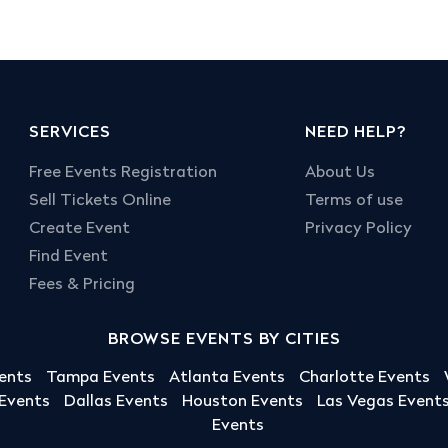
SERVICES
NEED HELP?
Free Events Registration
About Us
Sell Tickets Online
Terms of use
Create Event
Privacy Policy
Find Event
Fees & Pricing
BROWSE EVENTS BY CITIES
ents
Tampa Events
Atlanta Events
Charlotte Events
 Events
Dallas Events
Houston Events
Las Vegas Event
Events