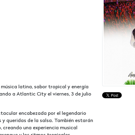
 música latina, sabor tropical y energía
ndo a Atlantic City el viernes, 3 de julio
ectacular encabezada por el legendario
 y queridas de la salsa. También estarán
o, creando una experiencia musical