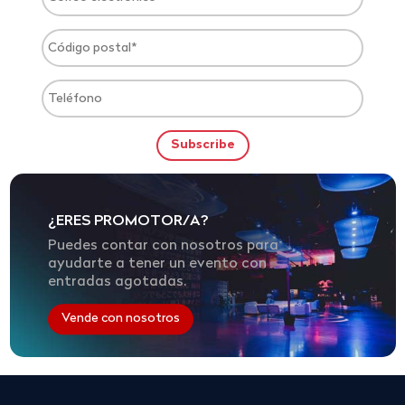
¿ERES PROMOTOR/A?
Puedes contar con nosotros para
ayudarte a tener un evento con
entradas agotadas.
Vende con nosotros