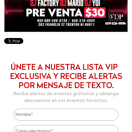
ÚNETE A NUESTRA LISTA VIP
EXCLUSIVA Y RECIBE ALERTAS
POR MENSAJE DE TEXTO.
Reciba alertas de eventos gratuitas y obtenga
descuentos en sus eventos favoritos.