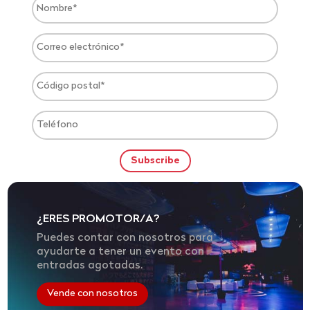
¿ERES PROMOTOR/A?
Puedes contar con nosotros para
ayudarte a tener un evento con
entradas agotadas.
Vende con nosotros