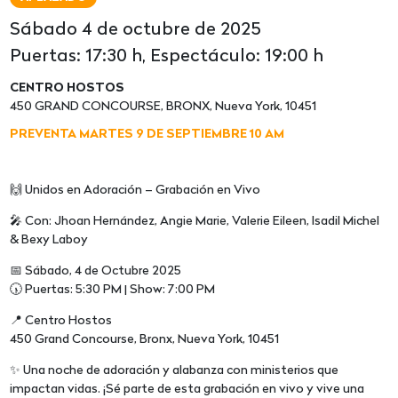
Sábado 4 de octubre de 2025
Puertas: 17:30 h, Espectáculo: 19:00 h
CENTRO HOSTOS
450 GRAND CONCOURSE, BRONX, Nueva York, 10451
PREVENTA MARTES 9 DE SEPTIEMBRE 10 AM
🙌 Unidos en Adoración – Grabación en Vivo
🎤 Con: Jhoan Hernández, Angie Marie, Valerie Eileen, Isadil Michel
& Bexy Laboy
📅 Sábado, 4 de Octubre 2025
🕠 Puertas: 5:30 PM | Show: 7:00 PM
📍 Centro Hostos
450 Grand Concourse, Bronx, Nueva York, 10451
✨ Una noche de adoración y alabanza con ministerios que
impactan vidas. ¡Sé parte de esta grabación en vivo y vive una