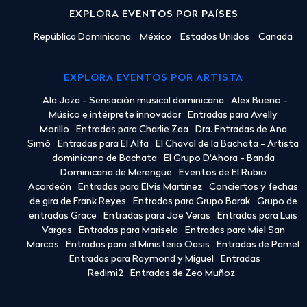
EXPLORA EVENTOS POR PAÍSES
República Dominicana
México
Estados Unidos
Canadá
EXPLORA EVENTOS POR ARTISTA
Ala Jaza - Sensación musical dominicana
Alex Bueno -
Músico e intérprete innovador
Entradas para Avelly
Morillo
Entradas para Charlie Zaa
Dra. Entradas de Ana
Simó
Entradas para El Alfa
El Chaval de la Bachata - Artista
dominicano de Bachata
El Grupo D'Ahora - Banda
Dominicana de Merengue
Eventos de El Rubio
Acordeón
Entradas para Elvis Martínez
Conciertos y fechas
de gira de Frank Reyes
Entradas para Grupo Barak
Grupo de
entradas Grace
Entradas para Joe Veras
Entradas para Luis
Vargas
Entradas para Marisela
Entradas para Miel San
Marcos
Entradas para el Ministerio Oasis
Entradas de Pamel
Entradas para Raymond y Miguel
Entradas
Redimi2
Entradas de Zeo Muñoz