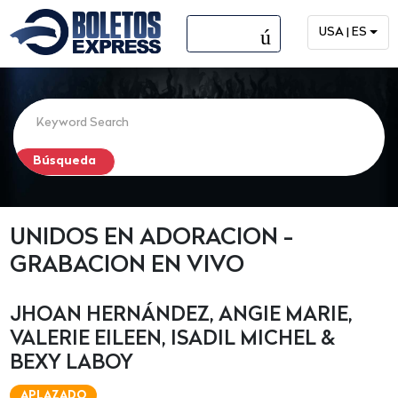
menú
USA | ES
UNIDOS EN ADORACION -
GRABACION EN VIVO
JHOAN HERNÁNDEZ, ANGIE MARIE,
VALERIE EILEEN, ISADIL MICHEL &
BEXY LABOY
APLAZADO