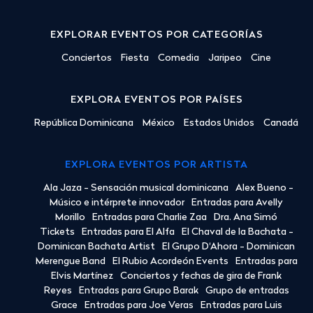
EXPLORAR EVENTOS POR CATEGORÍAS
Conciertos
Fiesta
Comedia
Jaripeo
Cine
EXPLORA EVENTOS POR PAÍSES
República Dominicana
México
Estados Unidos
Canadá
EXPLORA EVENTOS POR ARTISTA
Ala Jaza - Sensación musical dominicana
Alex Bueno -
Músico e intérprete innovador
Entradas para Avelly
Morillo
Entradas para Charlie Zaa
Dra. Ana Simó
Tickets
Entradas para El Alfa
El Chaval de la Bachata -
Dominican Bachata Artist
El Grupo D'Ahora - Dominican
Merengue Band
El Rubio Acordeón Events
Entradas para
Elvis Martínez
Conciertos y fechas de gira de Frank
Reyes
Entradas para Grupo Barak
Grupo de entradas
Grace
Entradas para Joe Veras
Entradas para Luis