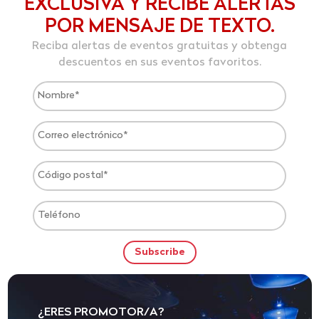
EXCLUSIVA Y RECIBE ALERTAS
POR MENSAJE DE TEXTO.
Reciba alertas de eventos gratuitas y obtenga
descuentos en sus eventos favoritos.
¿ERES PROMOTOR/A?