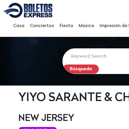
Casa
Conciertos
Fiesta
Música
Impresión de
YIYO SARANTE & C
NEW JERSEY