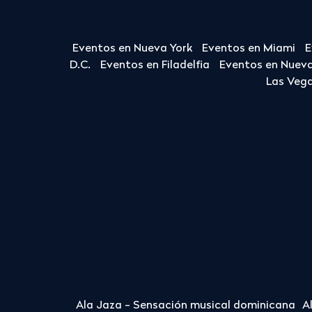
Eventos en Nueva York
Eventos en Miami
E
D.C.
Eventos en Filadelfia
Eventos en Nueva
Las Veg
Ala Jaza - Sensación musical dominicana
A