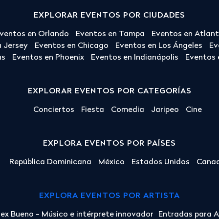
EXPLORAR EVENTOS POR CIUDADES
ventos en Orlando
Eventos en Tampa
Eventos en Atlan
 Jersey
Eventos en Chicago
Eventos en Los Ángeles
Ev
as
Eventos en Phoenix
Eventos en Indianápolis
Eventos 
EXPLORAR EVENTOS POR CATEGORÍAS
Conciertos
Fiesta
Comedia
Jaripeo
Cine
EXPLORA EVENTOS POR PAÍSES
República Dominicana
México
Estados Unidos
Cana
EXPLORA EVENTOS POR ARTISTA
lex Bueno - Músico e intérprete innovador
Entradas para Av