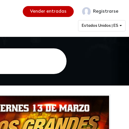
Vender entradas
Registrarse
Estados Unidos | ES