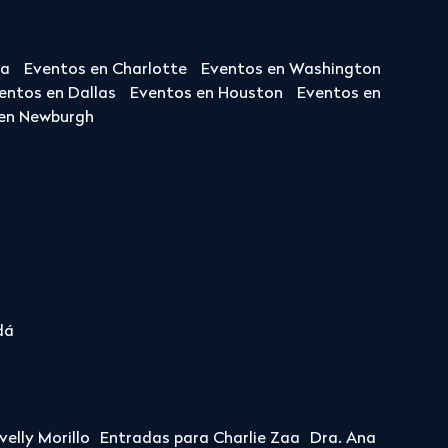
ta
Eventos en Charlotte
Eventos en Washington
entos en Dallas
Eventos en Houston
Eventos en
en Newburgh
dá
elly Morillo
Entradas para Charlie Zaa
Dra. Ana