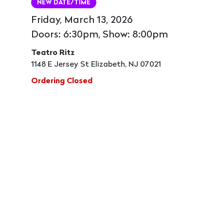
NEW DATE/TIME
Friday, March 13, 2026
Doors: 6:30pm, Show: 8:00pm
Teatro Ritz
1148 E Jersey St Elizabeth, NJ 07021
Ordering Closed