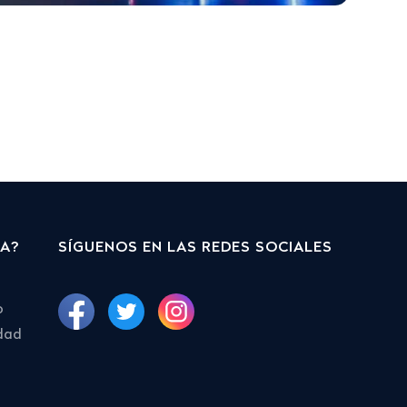
DA?
SÍGUENOS EN LAS REDES SOCIALES
o
idad