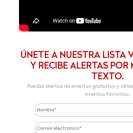
ÚNETE A NUESTRA LISTA V
Y RECIBE ALERTAS POR
TEXTO.
Reciba alertas de eventos gratuitas y obt
eventos favoritos.