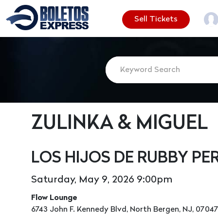
Sell Tickets
ZULINKA & MIGUEL
LOS HIJOS DE RUBBY PE
Saturday, May 9, 2026 9:00pm
Flow Lounge
6743 John F. Kennedy Blvd, North Bergen, NJ, 0704