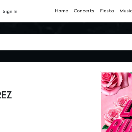
Home
Concerts
Fiesta
Musi
Sign In
REZ
7