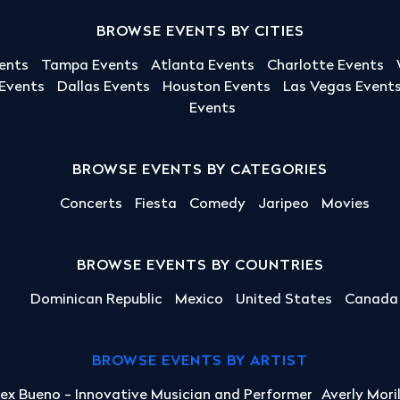
BROWSE EVENTS BY CITIES
ents
Tampa Events
Atlanta Events
Charlotte Events
 Events
Dallas Events
Houston Events
Las Vegas Event
Events
BROWSE EVENTS BY CATEGORIES
Concerts
Fiesta
Comedy
Jaripeo
Movies
BROWSE EVENTS BY COUNTRIES
Dominican Republic
Mexico
United States
Canada
BROWSE EVENTS BY ARTIST
lex Bueno - Innovative Musician and Performer
Averly Mori