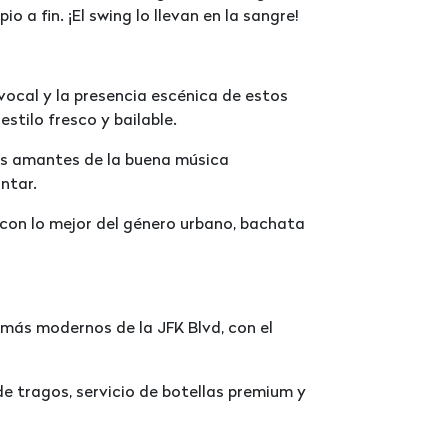
io a fin. ¡El swing lo llevan en la sangre!
 vocal y la presencia escénica de estos
stilo fresco y bailable.
os amantes de la buena música
ntar.
con lo mejor del género urbano, bachata
s más modernos de la JFK Blvd, con el
de tragos, servicio de botellas premium y