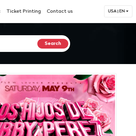
c
Ticket Printing
Contact us
USA | EN