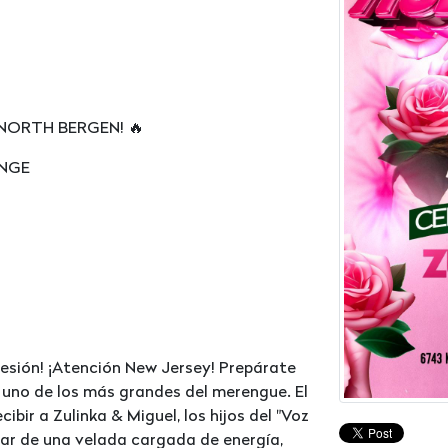
 NORTH BERGEN! 🔥
UNGE
esión! ¡Atención New Jersey! Prepárate
 uno de los más grandes del merengue. El
ibir a Zulinka & Miguel, los hijos del "Voz
tar de una velada cargada de energía,