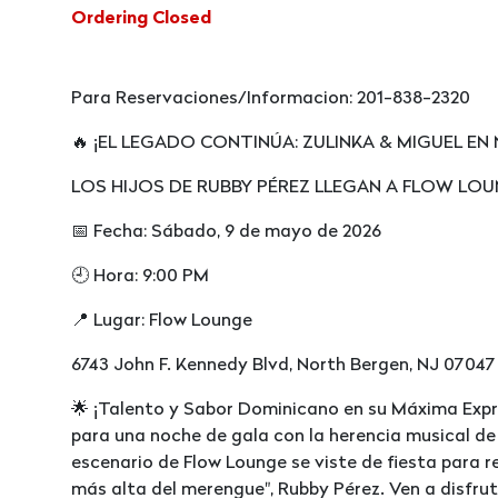
Ordering Closed
Para Reservaciones/Informacion: 201-838-2320
🔥 ¡EL LEGADO CONTINÚA: ZULINKA & MIGUEL EN
LOS HIJOS DE RUBBY PÉREZ LLEGAN A FLOW LO
📅 Fecha: Sábado, 9 de mayo de 2026
🕘 Hora: 9:00 PM
📍 Lugar: Flow Lounge
6743 John F. Kennedy Blvd, North Bergen, NJ 07047
🌟 ¡Talento y Sabor Dominicano en su Máxima Expr
para una noche de gala con la herencia musical de
escenario de Flow Lounge se viste de fiesta para rec
más alta del merengue", Rubby Pérez. Ven a disfru