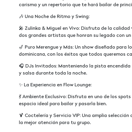
carisma y un repertorio que te hará bailar de princip
🎶 Una Noche de Ritmo y Swing:
🎤 Zulinka & Miguel en Vivo: Disfruta de la calidad
dos grandes artistas que honran su legado con un e
🎷 Puro Merengue y Más: Un show diseñado para l
dominicana, con los éxitos que todos queremos ca
🎧 DJs Invitados: Manteniendo la pista encendida 
y salsa durante toda la noche.
✨ La Experiencia en Flow Lounge:
💃 Ambiente Exclusivo: Disfruta en uno de los spot
espacio ideal para bailar y pasarla bien.
🍹 Coctelería y Servicio VIP: Una amplia selección 
la mejor atención para tu grupo.