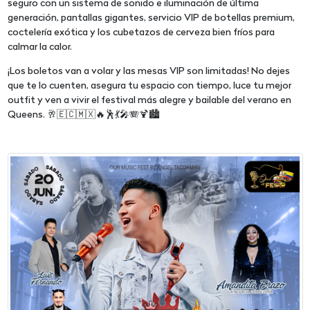
seguro con un sistema de sonido e iluminación de última
generación, pantallas gigantes, servicio VIP de botellas premium,
coctelería exótica y los cubetazos de cerveza bien fríos para
calmar la calor.
¡Los boletos van a volar y las mesas VIP son limitadas! No dejes
que te lo cuenten, asegura tu espacio con tiempo, luce tu mejor
outfit y ven a vivir el festival más alegre y bailable del verano en
Queens. 🥂🇪🇨🇲🇽🔥🕺💃🎤🪗🍹🏙️