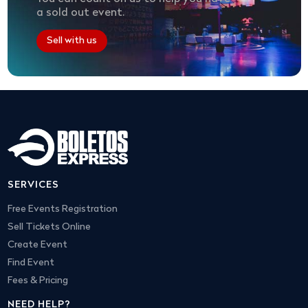
a sold out event.
Sell with us
SERVICES
Free Events Registration
Sell Tickets Online
Create Event
Find Event
Fees & Pricing
NEED HELP?