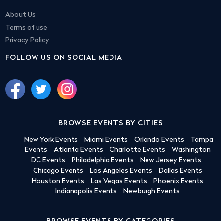
About Us
Terms of use
Privacy Policy
FOLLOW US ON SOCIAL MEDIA
BROWSE EVENTS BY CITIES
New York Events
Miami Events
Orlando Events
Tampa
Events
Atlanta Events
Charlotte Events
Washington
DC Events
Philadelphia Events
New Jersey Events
Chicago Events
Los Angeles Events
Dallas Events
Houston Events
Las Vegas Events
Phoenix Events
Indianapolis Events
Newburgh Events