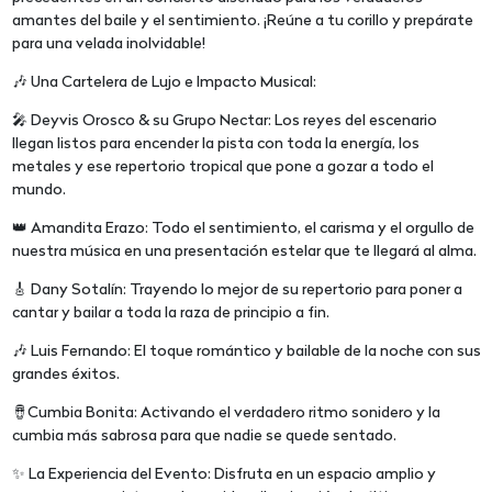
amantes del baile y el sentimiento. ¡Reúne a tu corillo y prepárate
para una velada inolvidable!
🎶 Una Cartelera de Lujo e Impacto Musical:
🎤 Deyvis Orosco & su Grupo Nectar: Los reyes del escenario
llegan listos para encender la pista con toda la energía, los
metales y ese repertorio tropical que pone a gozar a todo el
mundo.
👑 Amandita Erazo: Todo el sentimiento, el carisma y el orgullo de
nuestra música en una presentación estelar que te llegará al alma.
🎸 Dany Sotalín: Trayendo lo mejor de su repertorio para poner a
cantar y bailar a toda la raza de principio a fin.
🎶 Luis Fernando: El toque romántico y bailable de la noche con sus
grandes éxitos.
🪘Cumbia Bonita: Activando el verdadero ritmo sonidero y la
cumbia más sabrosa para que nadie se quede sentado.
✨ La Experiencia del Evento: Disfruta en un espacio amplio y