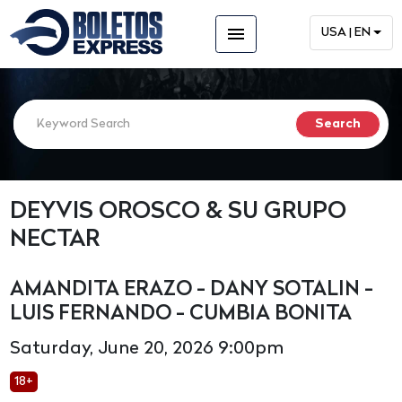
menu
USA | EN
DEYVIS OROSCO & SU GRUPO
NECTAR
AMANDITA ERAZO - DANY SOTALIN -
LUIS FERNANDO - CUMBIA BONITA
Saturday, June 20, 2026 9:00pm
18+