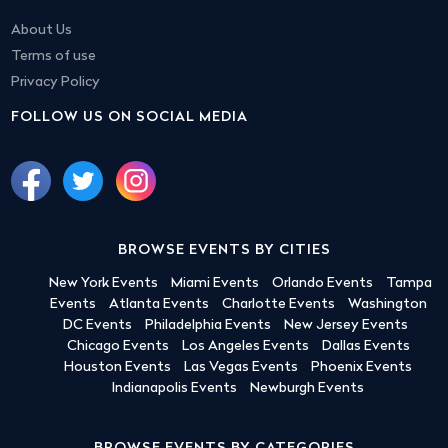
About Us
Terms of use
Privacy Policy
FOLLOW US ON SOCIAL MEDIA
BROWSE EVENTS BY CITIES
New York Events
Miami Events
Orlando Events
Tampa
Events
Atlanta Events
Charlotte Events
Washington
DC Events
Philadelphia Events
New Jersey Events
Chicago Events
Los Angeles Events
Dallas Events
Houston Events
Las Vegas Events
Phoenix Events
Indianapolis Events
Newburgh Events