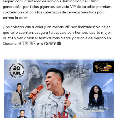
seguro con un sistema de sonido e iluminación de última
generación, pantallas gigantes, servicio VIP de botellas premium,
coctelería exótica y los cubetazos de cerveza bien fríos para
calmar la calor.
¡Los boletos van a volar y las mesas VIP son limitadas! No dejes
que te lo cuenten, asegura tu espacio con tiempo, luce tu mejor
outfit y ven a vivir el festival más alegre y bailable del verano en
Queens. 🥂🇪🇨🇲🇽🔥🕺💃🎤🪗🍹🏙️