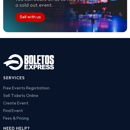
a sold out event.
Sell with us
SERVICES
Free Events Registration
Sell Tickets Online
Create Event
Find Event
Fees & Pricing
NEED HELP?