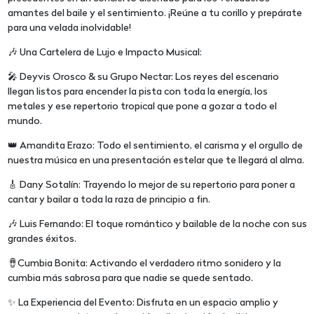
amantes del baile y el sentimiento. ¡Reúne a tu corillo y prepárate
para una velada inolvidable!
🎶 Una Cartelera de Lujo e Impacto Musical:
🎤 Deyvis Orosco & su Grupo Nectar: Los reyes del escenario
llegan listos para encender la pista con toda la energía, los
metales y ese repertorio tropical que pone a gozar a todo el
mundo.
👑 Amandita Erazo: Todo el sentimiento, el carisma y el orgullo de
nuestra música en una presentación estelar que te llegará al alma.
🎸 Dany Sotalín: Trayendo lo mejor de su repertorio para poner a
cantar y bailar a toda la raza de principio a fin.
🎶 Luis Fernando: El toque romántico y bailable de la noche con sus
grandes éxitos.
🪘Cumbia Bonita: Activando el verdadero ritmo sonidero y la
cumbia más sabrosa para que nadie se quede sentado.
✨ La Experiencia del Evento: Disfruta en un espacio amplio y