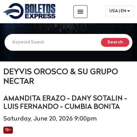
menu
USA | EN
DEYVIS OROSCO & SU GRUPO
NECTAR
AMANDITA ERAZO - DANY SOTALIN -
LUIS FERNANDO - CUMBIA BONITA
Saturday, June 20, 2026 9:00pm
18+