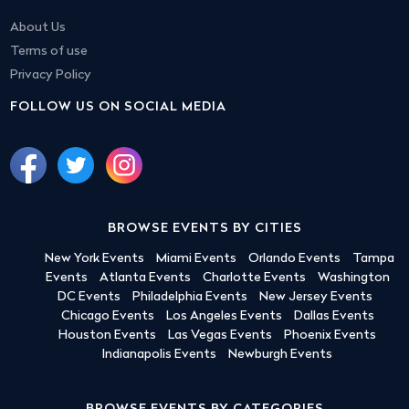
About Us
Terms of use
Privacy Policy
FOLLOW US ON SOCIAL MEDIA
BROWSE EVENTS BY CITIES
New York Events
Miami Events
Orlando Events
Tampa
Events
Atlanta Events
Charlotte Events
Washington
DC Events
Philadelphia Events
New Jersey Events
Chicago Events
Los Angeles Events
Dallas Events
Houston Events
Las Vegas Events
Phoenix Events
Indianapolis Events
Newburgh Events