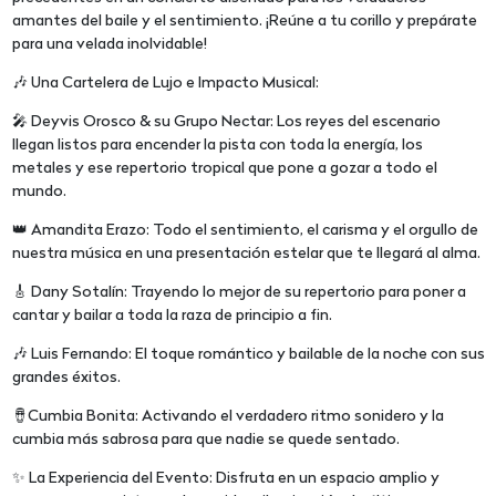
amantes del baile y el sentimiento. ¡Reúne a tu corillo y prepárate
para una velada inolvidable!
🎶 Una Cartelera de Lujo e Impacto Musical:
🎤 Deyvis Orosco & su Grupo Nectar: Los reyes del escenario
llegan listos para encender la pista con toda la energía, los
metales y ese repertorio tropical que pone a gozar a todo el
mundo.
👑 Amandita Erazo: Todo el sentimiento, el carisma y el orgullo de
nuestra música en una presentación estelar que te llegará al alma.
🎸 Dany Sotalín: Trayendo lo mejor de su repertorio para poner a
cantar y bailar a toda la raza de principio a fin.
🎶 Luis Fernando: El toque romántico y bailable de la noche con sus
grandes éxitos.
🪘Cumbia Bonita: Activando el verdadero ritmo sonidero y la
cumbia más sabrosa para que nadie se quede sentado.
✨ La Experiencia del Evento: Disfruta en un espacio amplio y