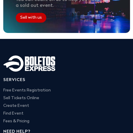
a sold out event.
Sell with us
SERVICES
Free Events Registration
Sell Tickets Online
Create Event
Find Event
Fees & Pricing
NEED HELP?