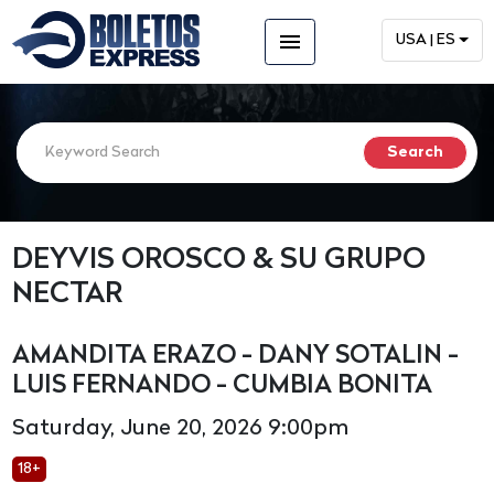
menu
USA | ES
DEYVIS OROSCO & SU GRUPO
NECTAR
AMANDITA ERAZO - DANY SOTALIN -
LUIS FERNANDO - CUMBIA BONITA
Saturday, June 20, 2026 9:00pm
18+