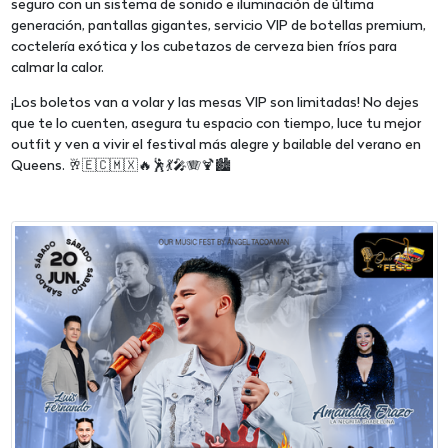
seguro con un sistema de sonido e iluminación de última
generación, pantallas gigantes, servicio VIP de botellas premium,
coctelería exótica y los cubetazos de cerveza bien fríos para
calmar la calor.
¡Los boletos van a volar y las mesas VIP son limitadas! No dejes
que te lo cuenten, asegura tu espacio con tiempo, luce tu mejor
outfit y ven a vivir el festival más alegre y bailable del verano en
Queens. 🥂🇪🇨🇲🇽🔥🕺💃🎤🪗🍹🏙️