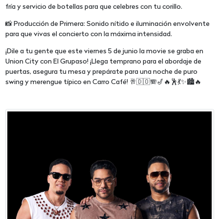
fría y servicio de botellas para que celebres con tu corillo.
📸 Producción de Primera: Sonido nítido e iluminación envolvente
para que vivas el concierto con la máxima intensidad.
¡Dile a tu gente que este viernes 5 de junio la movie se graba en
Union City con El Grupaso! ¡Llega temprano para el abordaje de
puertas, asegura tu mesa y prepárate para una noche de puro
swing y merengue típico en Carro Café! 🥂🇩🇴🪗🎷🔥🕺💃✨🏙️🔥