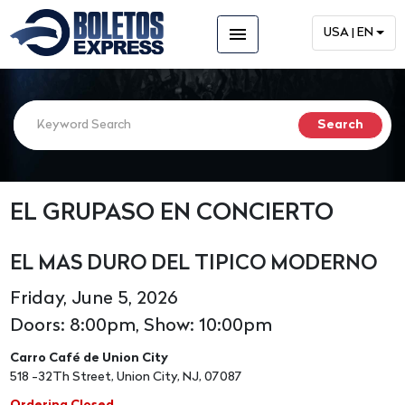
menu
USA | EN
EL GRUPASO EN CONCIERTO
EL MAS DURO DEL TIPICO MODERNO
Friday, June 5, 2026
Doors: 8:00pm, Show: 10:00pm
Carro Café de Union City
518 -32Th Street, Union City, NJ, 07087