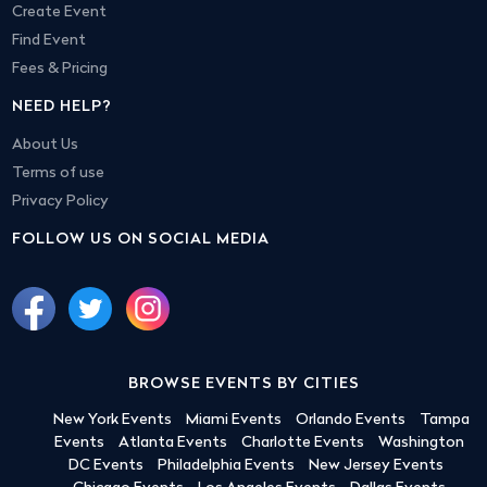
Create Event
Find Event
Fees & Pricing
NEED HELP?
About Us
Terms of use
Privacy Policy
FOLLOW US ON SOCIAL MEDIA
BROWSE EVENTS BY CITIES
New York Events
Miami Events
Orlando Events
Tampa
Events
Atlanta Events
Charlotte Events
Washington
DC Events
Philadelphia Events
New Jersey Events