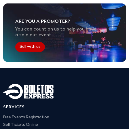
ARE YOU A PROMOTER?
You can count on us to help you have
a sold out event.
Sell with us
SERVICES
Free Events Registration
Sell Tickets Online