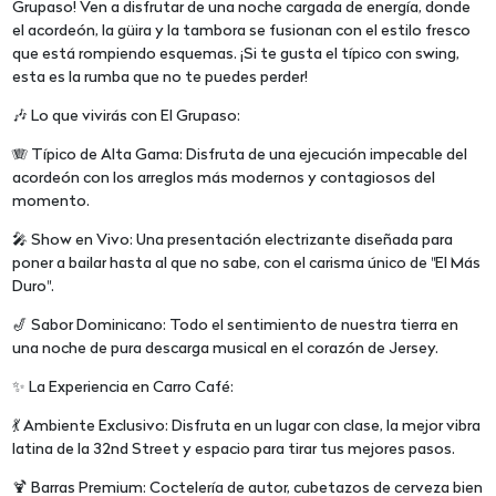
Grupaso! Ven a disfrutar de una noche cargada de energía, donde
el acordeón, la güira y la tambora se fusionan con el estilo fresco
que está rompiendo esquemas. ¡Si te gusta el típico con swing,
esta es la rumba que no te puedes perder!
🎶 Lo que vivirás con El Grupaso:
🪗 Típico de Alta Gama: Disfruta de una ejecución impecable del
acordeón con los arreglos más modernos y contagiosos del
momento.
🎤 Show en Vivo: Una presentación electrizante diseñada para
poner a bailar hasta al que no sabe, con el carisma único de "El Más
Duro".
🎷 Sabor Dominicano: Todo el sentimiento de nuestra tierra en
una noche de pura descarga musical en el corazón de Jersey.
✨ La Experiencia en Carro Café:
💃 Ambiente Exclusivo: Disfruta en un lugar con clase, la mejor vibra
latina de la 32nd Street y espacio para tirar tus mejores pasos.
🍹 Barras Premium: Coctelería de autor, cubetazos de cerveza bien