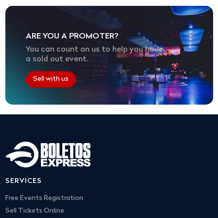
ARE YOU A PROMOTER?
You can count on us to help you have
a sold out event.
Sell with us
SERVICES
Free Events Registration
Sell Tickets Online