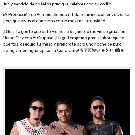
fría y servicio de botellas para que celebres con tu corillo.
📸 Producción de Primera: Sonido nítido e iluminación envolvente
para que vivas el concierto con la máxima intensidad.
¡Dile a tu gente que este viernes 5 de junio la movie se graba en
Union City con El Grupaso! ¡Llega temprano para el abordaje de
puertas, asegura tu mesa y prepárate para una noche de puro
swing y merengue típico en Carro Café! 🥂🇩🇴🪗🎷🔥🕺💃✨🏙️🔥