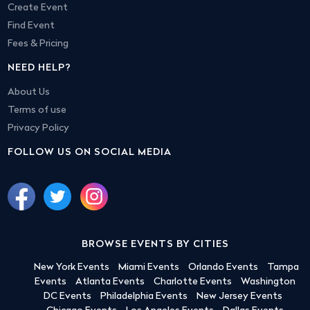
Create Event
Find Event
Fees & Pricing
NEED HELP?
About Us
Terms of use
Privacy Policy
FOLLOW US ON SOCIAL MEDIA
BROWSE EVENTS BY CITIES
New York Events
Miami Events
Orlando Events
Tampa
Events
Atlanta Events
Charlotte Events
Washington
DC Events
Philadelphia Events
New Jersey Events