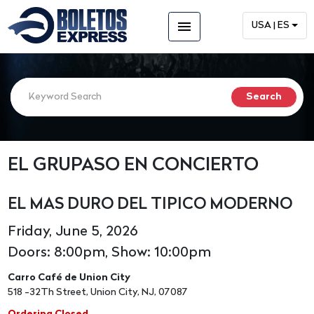
menu
USA | ES
EL GRUPASO EN CONCIERTO
EL MAS DURO DEL TIPICO MODERNO
Friday, June 5, 2026
Doors: 8:00pm, Show: 10:00pm
Carro Café de Union City
518 -32Th Street, Union City, NJ, 07087