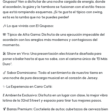
Grupaso! Ven a disfrutar de una noche cargada de energía, donde
el acordeón, la güira y la tambora se fusionan con el estilo fresco
que está rompiendo esquemas. ¡Si te gusta el típico con swing,
esta es la rumba que no te puedes perder!
🎶 Lo que vivirás con El Grupaso:
🪗 Típico de Alta Gama: Disfruta de una ejecución impecable del
acordeón con los arreglos más modernos y contagiosos del
momento.
🎤 Show en Vivo: Una presentación electrizante diseñada para
poner a bailar hasta al que no sabe, con el carisma único de "El Más
Duro".
🎷 Sabor Dominicano: Todo el sentimiento de nuestra tierra en
una noche de pura descarga musical en el corazón de Jersey.
✨ La Experiencia en Carro Café:
💃 Ambiente Exclusivo: Disfruta en un lugar con clase, la mejor vibra
latina de la 32nd Street y espacio para tirar tus mejores pasos.
🍹 Barras Premium: Coctelería de autor, cubetazos de cerveza bien