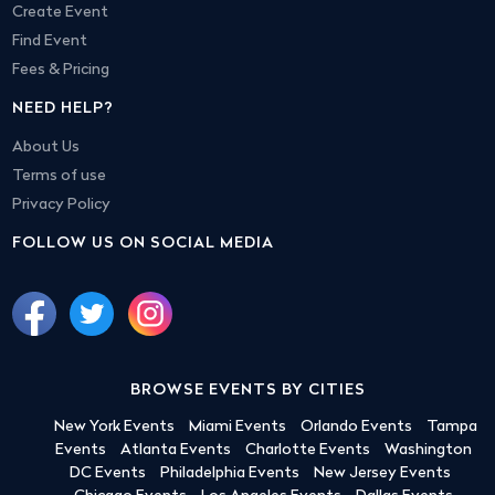
Create Event
Find Event
Fees & Pricing
NEED HELP?
About Us
Terms of use
Privacy Policy
FOLLOW US ON SOCIAL MEDIA
BROWSE EVENTS BY CITIES
New York Events
Miami Events
Orlando Events
Tampa
Events
Atlanta Events
Charlotte Events
Washington
DC Events
Philadelphia Events
New Jersey Events