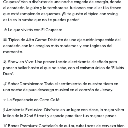
Grupaso! Ven a disfrutar de una noche cargada de energía, donde
el acordeón, la güira y la tambora se fusionan con el estilo fresco
que está rompiendo esquemas. ¡Si te gusta el típico con swing,
esta es la rumba que no te puedes perder!
🎶 Lo que vivirás con El Grupaso:
🪗 Típico de Alta Gama: Disfruta de una ejecución impecable del
acordeón con los arreglos más modernos y contagiosos del
momento.
🎤 Show en Vivo: Una presentación electrizante diseñada para
poner a bailar hasta al que no sabe, con el carisma único de "El Más
Duro".
🎷 Sabor Dominicano: Todo el sentimiento de nuestra tierra en
una noche de pura descarga musical en el corazón de Jersey.
✨ La Experiencia en Carro Café:
💃 Ambiente Exclusivo: Disfruta en un lugar con clase, la mejor vibra
latina de la 32nd Street y espacio para tirar tus mejores pasos.
🍹 Barras Premium: Coctelería de autor, cubetazos de cerveza bien