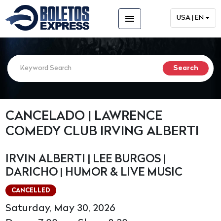
menu
USA | EN
CANCELADO | LAWRENCE
COMEDY CLUB IRVING ALBERTI
IRVIN ALBERTI | LEE BURGOS |
DARICHO | HUMOR & LIVE MUSIC
CANCELLED
Saturday, May 30, 2026