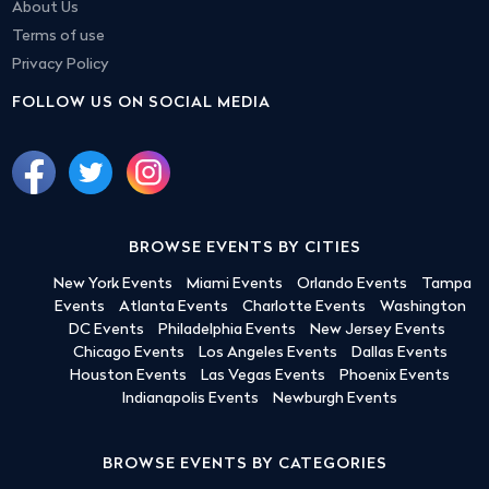
About Us
Terms of use
Privacy Policy
FOLLOW US ON SOCIAL MEDIA
BROWSE EVENTS BY CITIES
New York Events
Miami Events
Orlando Events
Tampa
Events
Atlanta Events
Charlotte Events
Washington
DC Events
Philadelphia Events
New Jersey Events
Chicago Events
Los Angeles Events
Dallas Events
Houston Events
Las Vegas Events
Phoenix Events
Indianapolis Events
Newburgh Events
BROWSE EVENTS BY CATEGORIES