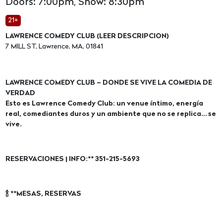
Doors: 7:00pm, Show: 8:30pm
21+
LAWRENCE COMEDY CLUB (LEER DESCRIPCION)
7 MILL ST, Lawrence, MA, 01841
LAWRENCE COMEDY CLUB – DONDE SE VIVE LA COMEDIA DE
VERDAD
Esto es Lawrence Comedy Club: un venue íntimo, energía
real, comediantes duros y un ambiente que no se replica… se
vive.
RESERVACIONES | INFO:** 351-215-5693
🍾 **MESAS, RESERVAS