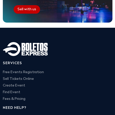
Sell with us
SERVICES
Free Events Registration
Sell Tickets Online
Create Event
Find Event
Fees & Pricing
NEED HELP?