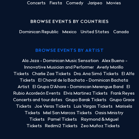
Concerts
Fiesta
Comedy
Jaripeo
Movies
BROWSE EVENTS BY COUNTRIES
Dominican Republic
Mexico
United States
Canada
BROWSE EVENTS BY ARTIST
Ala Jaza - Dominican Music Sensation
Alex Bueno -
Innovative Musician and Performer
Averly Morillo
Tickets
Charlie Zaa Tickets
Dra. Ana Simó Tickets
El Alfa
Tickets
El Chaval de la Bachata - Dominican Bachata
Artist
El Grupo D'Ahora - Dominican Merengue Band
El
Rubio Acordeón Events
Elvis Martinez Tickets
Frank Reyes
Concerts and tour dates
Grupo Barak Tickets
Grupo Grace
Tickets
Joe Veras Tickets
Luis Vargas Tickets
Marisela
Tickets
Miel San Marcos Tickets
Oasis Ministry
Tickets
Pamel Tickets
Raymond & Miguel
Tickets
Redimi2 Tickets
Zeo Muñoz Tickets