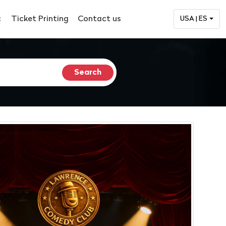
c
Ticket Printing
Contact us
USA | ES