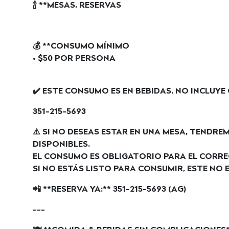
🍾 **MESAS, RESERVAS
💰 **CONSUMO MÍNIMO
• $50 POR PERSONA
✔️ ESTE CONSUMO ES EN BEBIDAS, NO INCLUY
351-215-5693
⚠️ SI NO DESEAS ESTAR EN UNA MESA, TENDR
DISPONIBLES.
EL CONSUMO ES OBLIGATORIO PARA EL CORR
SI NO ESTÁS LISTO PARA CONSUMIR, ESTE NO E
📲 **RESERVA YA:** 351-215-5693 (AG)
---