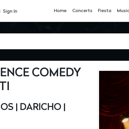
Home
Concerts
Fiesta
Musi
Sign In
RENCE COMEDY
TI
GOS | DARICHO |