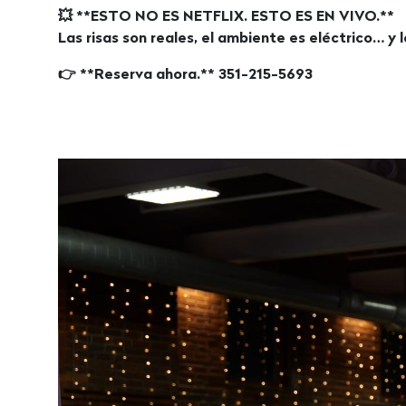
💥 **ESTO NO ES NETFLIX. ESTO ES EN VIVO.**
Las risas son reales, el ambiente es eléctrico… y l
👉 **Reserva ahora.** 351-215-5693