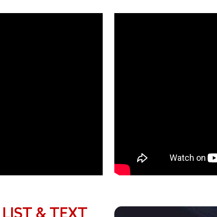
 LIST & TEXT