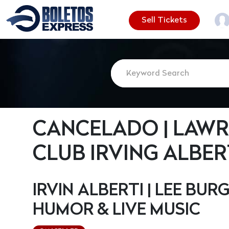
Sell Tickets
CANCELADO | LAW
CLUB IRVING ALBER
IRVIN ALBERTI | LEE BUR
HUMOR & LIVE MUSIC