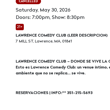
CANCELLED
Saturday, May 30, 2026
Doors: 7:00pm, Show: 8:30pm
21+
LAWRENCE COMEDY CLUB (LEER DESCRIPCION)
7 MILL ST, Lawrence, MA, 01841
LAWRENCE COMEDY CLUB – DONDE SE VIVE LA
Esto es Lawrence Comedy Club: un venue íntimo, e
ambiente que no se replica… se vive.
RESERVACIONES | INFO:** 351-215-5693