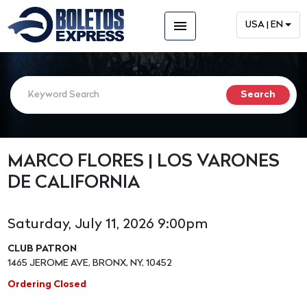
menu
USA | EN
MARCO FLORES | LOS VARONES
DE CALIFORNIA
Saturday, July 11, 2026 9:00pm
CLUB PATRON
1465 JEROME AVE, BRONX, NY, 10452
Ordering Closed