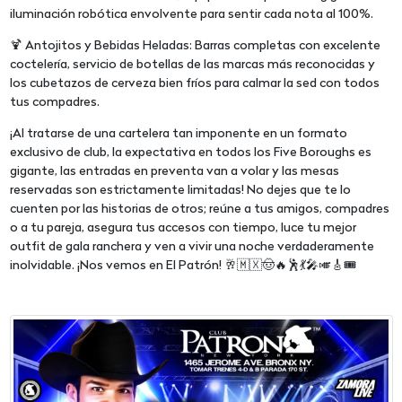
iluminación robótica envolvente para sentir cada nota al 100%.
🍹 Antojitos y Bebidas Heladas: Barras completas con excelente
coctelería, servicio de botellas de las marcas más reconocidas y
los cubetazos de cerveza bien fríos para calmar la sed con todos
tus compadres.
¡Al tratarse de una cartelera tan imponente en un formato
exclusivo de club, la expectativa en todos los Five Boroughs es
gigante, las entradas en preventa van a volar y las mesas
reservadas son estrictamente limitadas! No dejes que te lo
cuenten por las historias de otros; reúne a tus amigos, compadres
o a tu pareja, asegura tus accesos con tiempo, luce tu mejor
outfit de gala ranchera y ven a vivir una noche verdaderamente
inolvidable. ¡Nos vemos en El Patrón! 🥂🇲🇽🤠🔥🕺💃🎤🎺🎸🎟️