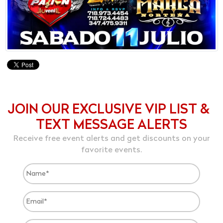
JOIN OUR EXCLUSIVE VIP LIST &
TEXT MESSAGE ALERTS
Receive free event alerts and get discounts on your
favorite events.