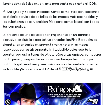
iluminación robótica envolvente para sentir cada nota al 100%.
🍹 Antojitos y Bebidas Heladas: Barras completas con excelente
coctelería, servicio de botellas de las marcas más reconocidas y
los cubetazos de cerveza bien fríos para calmar la sed con todos
tus compadres.
¡Al tratarse de una cartelera tan imponente en un formato
exclusivo de club, la expectativa en todos los Five Boroughs es
gigante, las entradas en preventa van a volar y las mesas
reservadas son estrictamente limitadas! No dejes que te lo
cuenten por las historias de otros; reúne a tus amigos, compadres
o a tu pareja, asegura tus accesos con tiempo, luce tu mejor
outfit de gala ranchera y ven a vivir una noche verdaderamente
inolvidable. ¡Nos vemos en El Patrón! 🥂🇲🇽🤠🔥🕺💃🎤🎺🎸🎟️