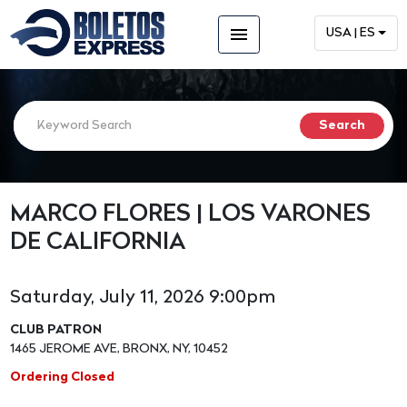
menu
USA | ES
MARCO FLORES | LOS VARONES
DE CALIFORNIA
Saturday, July 11, 2026 9:00pm
CLUB PATRON
1465 JEROME AVE, BRONX, NY, 10452
Ordering Closed