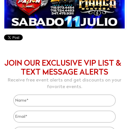
JOIN OUR EXCLUSIVE VIP LIST &
TEXT MESSAGE ALERTS
Receive free event alerts and get discounts on your
favorite events.